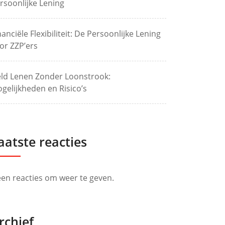
rsoonlijke Lening
nanciële Flexibiliteit: De Persoonlijke Lening
or ZZP’ers
ld Lenen Zonder Loonstrook:
gelijkheden en Risico’s
aatste reacties
en reacties om weer te geven.
rchief