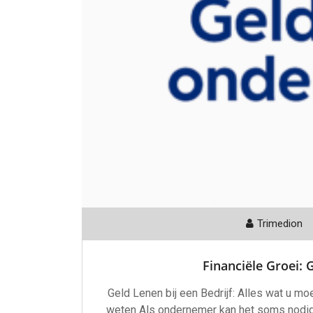
Trimedion
Financiële Groei: 
Geld Lenen bij een Bedrijf: Alles wat u mo
weten Als ondernemer kan het soms nodig z