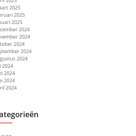
ril 2025
art 2025
bruari 2025
nuari 2025
cember 2024
vember 2024
tober 2024
ptember 2024
gustus 2024
li 2024
ni 2024
i 2024
ril 2024
ategorieën