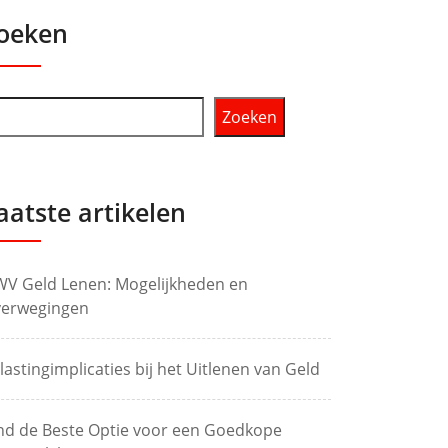
oeken
Zoeken
aatste artikelen
V Geld Lenen: Mogelijkheden en
erwegingen
lastingimplicaties bij het Uitlenen van Geld
nd de Beste Optie voor een Goedkope