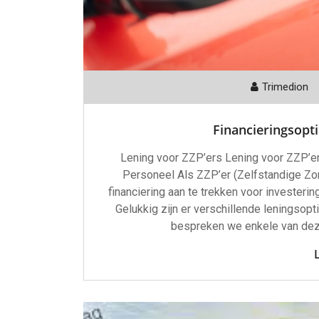
Trimedion
Financieringsopti
Lening voor ZZP’ers Lening voor ZZP’er
Personeel Als ZZP’er (Zelfstandige Zo
financiering aan te trekken voor investerin
Gelukkig zijn er verschillende leningsopti
bespreken we enkele van deze