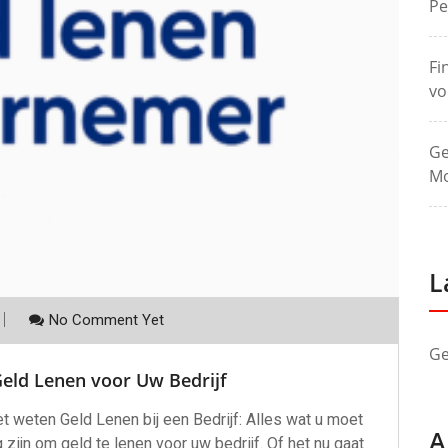
Pe
Fi
vo
Ge
Mo
L
No Comment Yet
Ge
Geld Lenen voor Uw Bedrijf
et weten Geld Lenen bij een Bedrijf: Alles wat u moet
A
ijn om geld te lenen voor uw bedrijf. Of het nu gaat