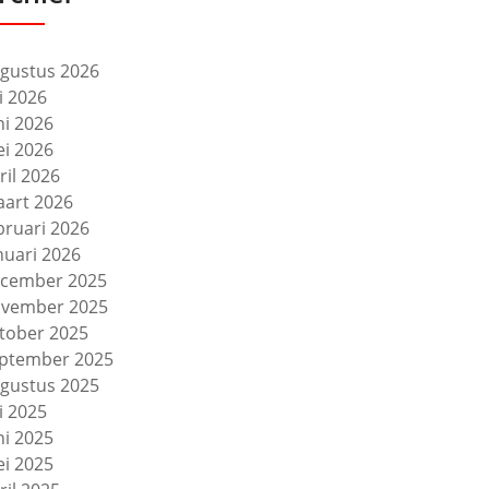
gustus 2026
li 2026
ni 2026
i 2026
ril 2026
art 2026
bruari 2026
nuari 2026
cember 2025
vember 2025
tober 2025
ptember 2025
gustus 2025
li 2025
ni 2025
i 2025