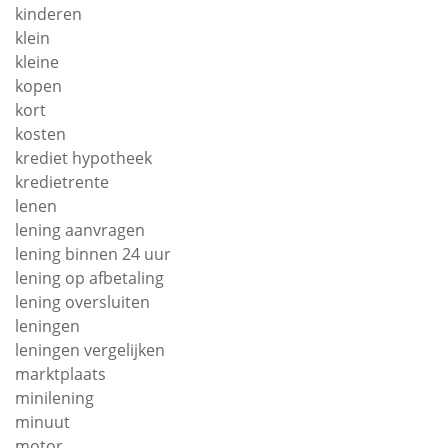
kinderen
klein
kleine
kopen
kort
kosten
krediet hypotheek
kredietrente
lenen
lening aanvragen
lening binnen 24 uur
lening op afbetaling
lening oversluiten
leningen
leningen vergelijken
marktplaats
minilening
minuut
motor