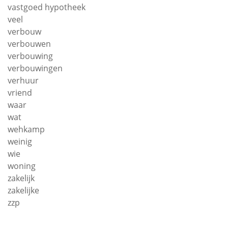
vastgoed hypotheek
veel
verbouw
verbouwen
verbouwing
verbouwingen
verhuur
vriend
waar
wat
wehkamp
weinig
wie
woning
zakelijk
zakelijke
zzp