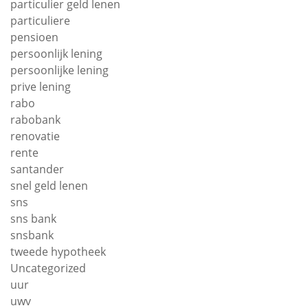
particulier geld lenen
particuliere
pensioen
persoonlijk lening
persoonlijke lening
prive lening
rabo
rabobank
renovatie
rente
santander
snel geld lenen
sns
sns bank
snsbank
tweede hypotheek
Uncategorized
uur
uwv