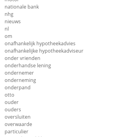
nationale bank
nhg
nieuws
nl
om
onafhankelijk hypotheekadvies
onafhankelijke hypotheekadviseur
onder vrienden
onderhandse lening
ondernemer
onderneming
onderpand
otto
ouder
ouders
oversluiten
overwaarde
particulier