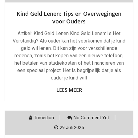
Kind Geld Lenen: Tips en Overwegingen
voor Ouders
Artikel: Kind Geld Lenen Kind Geld Lenen: Is Het
Verstandig? Als ouder kan het voorkomen dat je kind
geld wil lenen. Dit kan zijn voor verschillende
redenen, zoals het kopen van een nieuwe telefoon,
het betalen van studiekosten of het financieren van
een speciaal project. Het is begrijpelijk dat je als
ouder je kind wilt
LEES MEER
Trimedion
No Comment Yet
29 Juli 2025