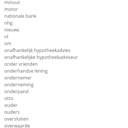
minuut
motor
nationale bank
nhg
nieuws
nl
om
onafhankelijk hypotheekadvies
onafhankelijke hypotheekadviseur
onder vrienden
onderhandse lening
ondernemer
onderneming
onderpand
otto
ouder
ouders
oversluiten
overwaarde