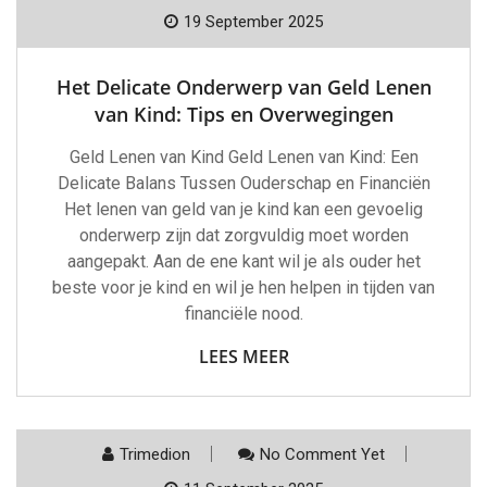
19 September 2025
Het Delicate Onderwerp van Geld Lenen
van Kind: Tips en Overwegingen
Geld Lenen van Kind Geld Lenen van Kind: Een
Delicate Balans Tussen Ouderschap en Financiën
Het lenen van geld van je kind kan een gevoelig
onderwerp zijn dat zorgvuldig moet worden
aangepakt. Aan de ene kant wil je als ouder het
beste voor je kind en wil je hen helpen in tijden van
financiële nood.
LEES MEER
Trimedion
No Comment Yet