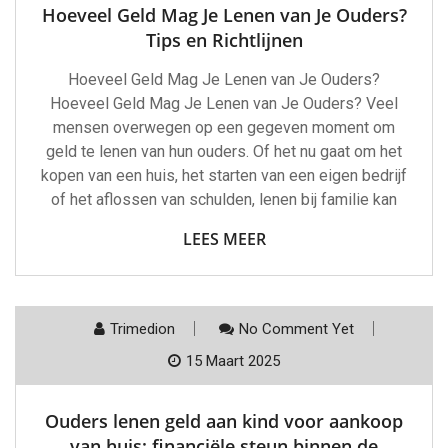
Hoeveel Geld Mag Je Lenen van Je Ouders?
Tips en Richtlijnen
Hoeveel Geld Mag Je Lenen van Je Ouders?
Hoeveel Geld Mag Je Lenen van Je Ouders? Veel
mensen overwegen op een gegeven moment om
geld te lenen van hun ouders. Of het nu gaat om het
kopen van een huis, het starten van een eigen bedrijf
of het aflossen van schulden, lenen bij familie kan
LEES MEER
Trimedion
No Comment Yet
15 Maart 2025
Ouders lenen geld aan kind voor aankoop
van huis: financiële steun binnen de