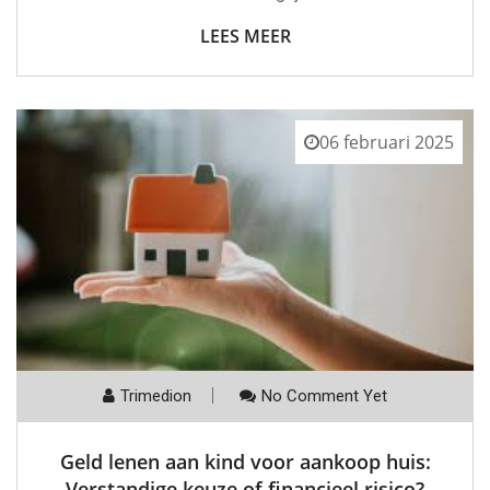
LEES MEER
06 februari 2025
Trimedion
No Comment Yet
Geld lenen aan kind voor aankoop huis:
Verstandige keuze of financieel risico?