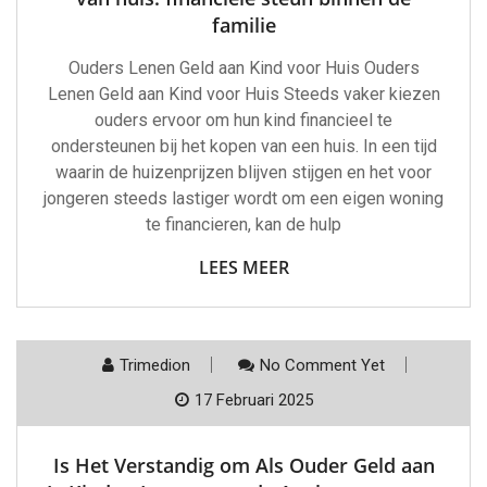
familie
Ouders Lenen Geld aan Kind voor Huis Ouders
Lenen Geld aan Kind voor Huis Steeds vaker kiezen
ouders ervoor om hun kind financieel te
ondersteunen bij het kopen van een huis. In een tijd
waarin de huizenprijzen blijven stijgen en het voor
jongeren steeds lastiger wordt om een eigen woning
te financieren, kan de hulp
LEES MEER
Trimedion
No Comment Yet
17 Februari 2025
Is Het Verstandig om Als Ouder Geld aan