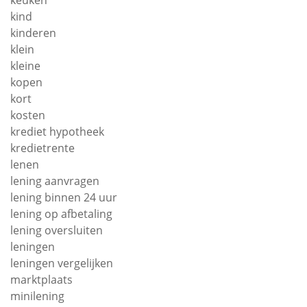
keuken
kind
kinderen
klein
kleine
kopen
kort
kosten
krediet hypotheek
kredietrente
lenen
lening aanvragen
lening binnen 24 uur
lening op afbetaling
lening oversluiten
leningen
leningen vergelijken
marktplaats
minilening