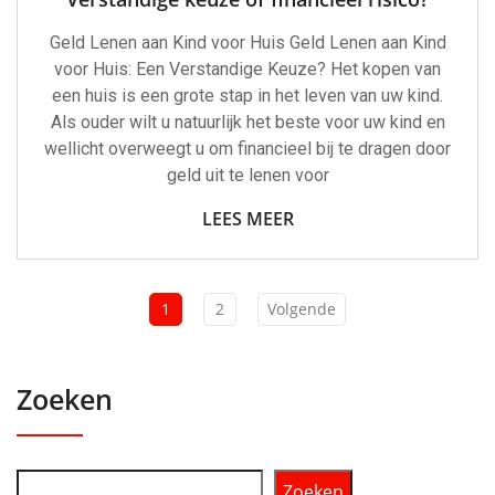
Geld Lenen aan Kind voor Huis Geld Lenen aan Kind
voor Huis: Een Verstandige Keuze? Het kopen van
een huis is een grote stap in het leven van uw kind.
Als ouder wilt u natuurlijk het beste voor uw kind en
wellicht overweegt u om financieel bij te dragen door
geld uit te lenen voor
LEES MEER
1
2
Volgende
Zoeken
Zoeken