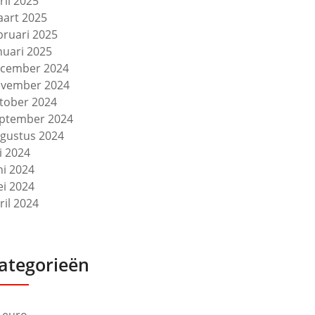
ril 2025
art 2025
bruari 2025
nuari 2025
cember 2024
vember 2024
tober 2024
ptember 2024
gustus 2024
li 2024
ni 2024
i 2024
ril 2024
ategorieën