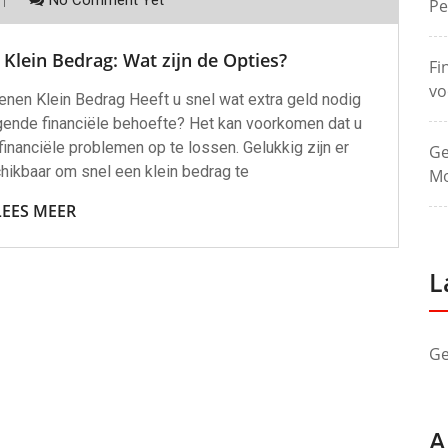
No Comment Yet
Pe
Klein Bedrag: Wat zijn de Opties?
Fi
vo
enen Klein Bedrag Heeft u snel wat extra geld nodig
gende financiële behoefte? Het kan voorkomen dat u
 financiële problemen op te lossen. Gelukkig zijn er
Ge
hikbaar om snel een klein bedrag te
Mo
LEES MEER
L
Ge
A