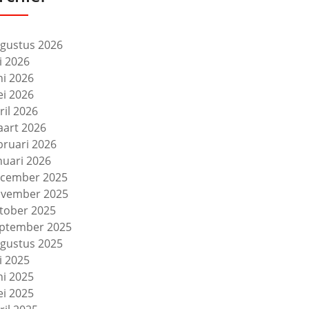
gustus 2026
li 2026
ni 2026
i 2026
ril 2026
art 2026
bruari 2026
nuari 2026
cember 2025
vember 2025
tober 2025
ptember 2025
gustus 2025
li 2025
ni 2025
i 2025