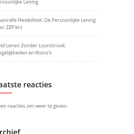
rsoonlijke Lening
nanciële Flexibiliteit: De Persoonlijke Lening
or ZZP’ers
ld Lenen Zonder Loonstrook:
gelijkheden en Risico’s
aatste reacties
en reacties om weer te geven.
rchief