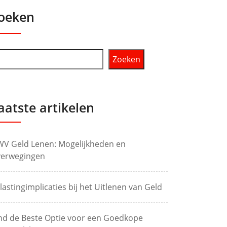
oeken
Zoeken
aatste artikelen
V Geld Lenen: Mogelijkheden en
erwegingen
lastingimplicaties bij het Uitlenen van Geld
nd de Beste Optie voor een Goedkope