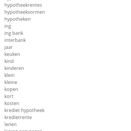
hypotheekrentes
hypotheekvormen
hypotheken
ing
ing bank
interbank
jaar
keuken
kind
kinderen
klein
kleine
kopen
kort
kosten
krediet hypotheek
kredietrente
lenen