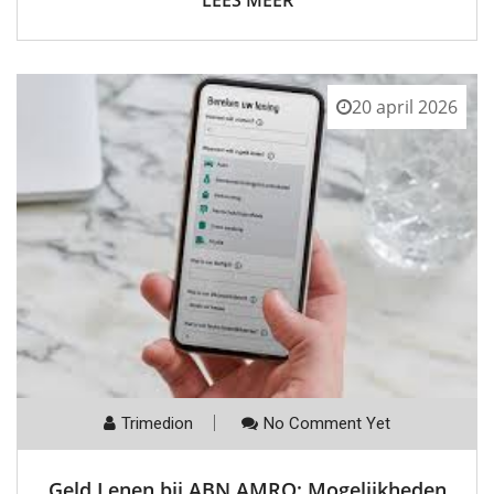
LEES MEER
20 april 2026
Trimedion
No Comment Yet
Geld Lenen bij ABN AMRO: Mogelijkheden