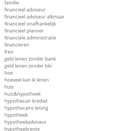
familie
financieel adviseur
financieel adviseur alkmaar
financieel onafhankelijk
financieel planner
financiele administratie
financieren
freo
geld lenen zonder bank
geld lenen zonder bkr
hoe
hoeveel kan ik lenen
huis
huis&hypotheek
hypothecair krediet
hypothecaire lening
hypotheek
hypotheekadviseur
hypotheekrente