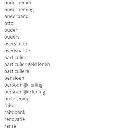
ondernemer
onderneming
onderpand
otto
ouder
ouders
oversluiten
overwaarde
particulier
particulier geld lenen
particuliere
pensioen
persoonlijk lening
persoonlijke lening
prive lening
rabo
rabobank
renovatie
rente