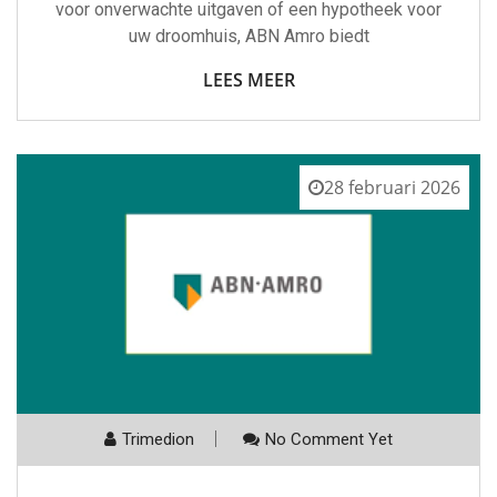
voor onverwachte uitgaven of een hypotheek voor
uw droomhuis, ABN Amro biedt
LEES MEER
28 februari 2026
Trimedion
No Comment Yet