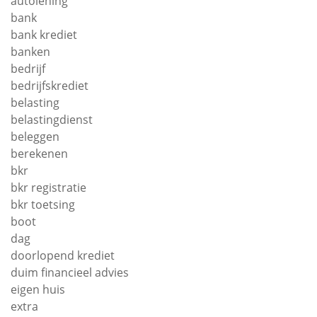
autolening
bank
bank krediet
banken
bedrijf
bedrijfskrediet
belasting
belastingdienst
beleggen
berekenen
bkr
bkr registratie
bkr toetsing
boot
dag
doorlopend krediet
duim financieel advies
eigen huis
extra