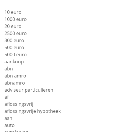
10 euro
1000 euro
20 euro
2500 euro
300 euro
500 euro
5000 euro
aankoop
abn
abn amro
abnamro
adviseur particulieren
af
aflossingsvrij
aflossingsvrije hypotheek
asn
auto