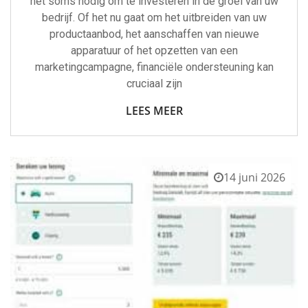
het soms nodig om te investeren in de groei van uw
bedrijf. Of het nu gaat om het uitbreiden van uw
productaanbod, het aanschaffen van nieuwe
apparatuur of het opzetten van een
marketingcampagne, financiële ondersteuning kan
cruciaal zijn
LEES MEER
14 juni 2026