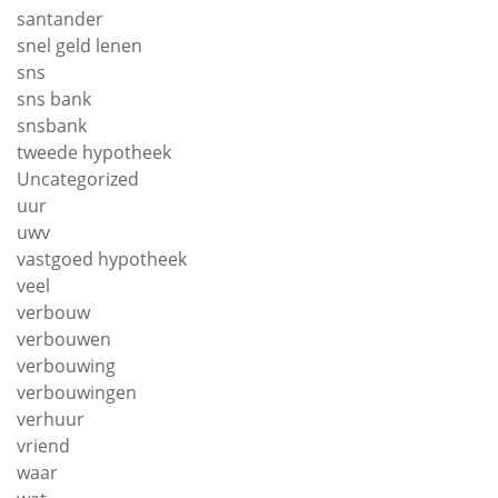
santander
snel geld lenen
sns
sns bank
snsbank
tweede hypotheek
Uncategorized
uur
uwv
vastgoed hypotheek
veel
verbouw
verbouwen
verbouwing
verbouwingen
verhuur
vriend
waar