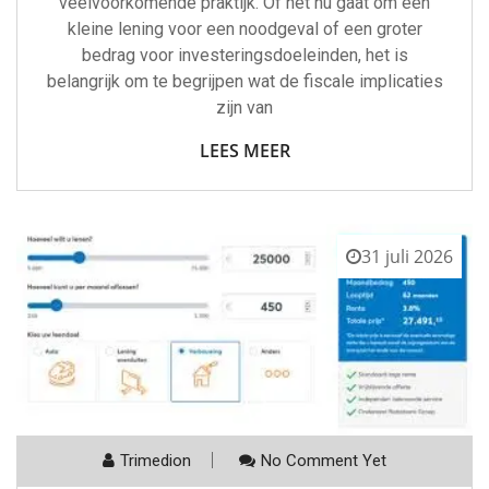
veelvoorkomende praktijk. Of het nu gaat om een
kleine lening voor een noodgeval of een groter
bedrag voor investeringsdoeleinden, het is
belangrijk om te begrijpen wat de fiscale implicaties
zijn van
LEES MEER
31 juli 2026
Trimedion
No Comment Yet