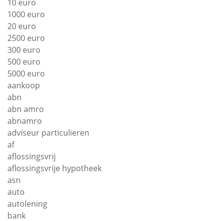
10 euro
1000 euro
20 euro
2500 euro
300 euro
500 euro
5000 euro
aankoop
abn
abn amro
abnamro
adviseur particulieren
af
aflossingsvrij
aflossingsvrije hypotheek
asn
auto
autolening
bank