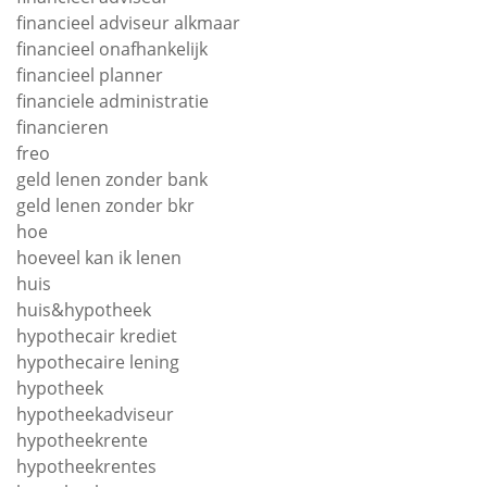
financieel adviseur alkmaar
financieel onafhankelijk
financieel planner
financiele administratie
financieren
freo
geld lenen zonder bank
geld lenen zonder bkr
hoe
hoeveel kan ik lenen
huis
huis&hypotheek
hypothecair krediet
hypothecaire lening
hypotheek
hypotheekadviseur
hypotheekrente
hypotheekrentes