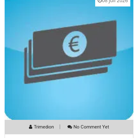
08 juli 2026
Trimedion
No Comment Yet