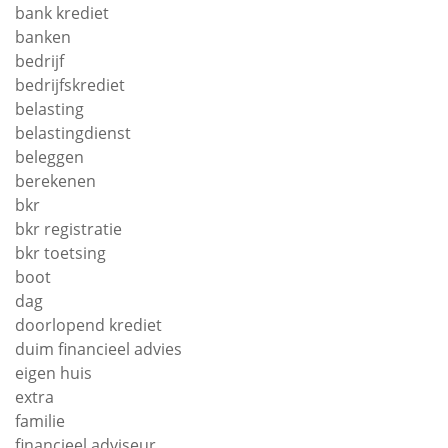
bank krediet
banken
bedrijf
bedrijfskrediet
belasting
belastingdienst
beleggen
berekenen
bkr
bkr registratie
bkr toetsing
boot
dag
doorlopend krediet
duim financieel advies
eigen huis
extra
familie
financieel adviseur