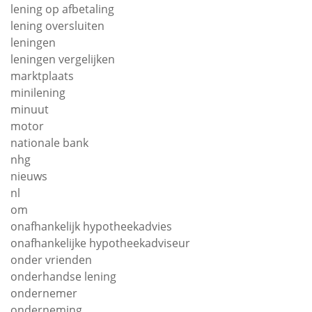
lening op afbetaling
lening oversluiten
leningen
leningen vergelijken
marktplaats
minilening
minuut
motor
nationale bank
nhg
nieuws
nl
om
onafhankelijk hypotheekadvies
onafhankelijke hypotheekadviseur
onder vrienden
onderhandse lening
ondernemer
onderneming