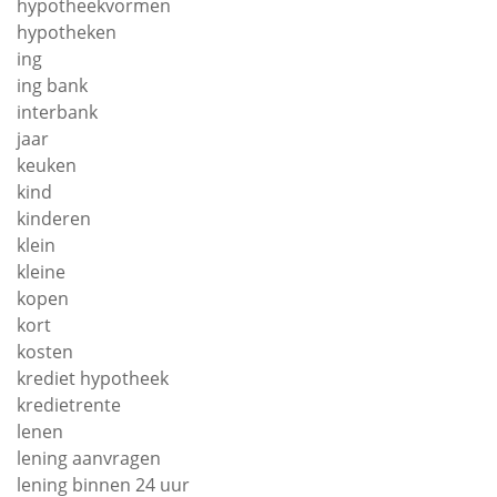
hypotheekvormen
hypotheken
ing
ing bank
interbank
jaar
keuken
kind
kinderen
klein
kleine
kopen
kort
kosten
krediet hypotheek
kredietrente
lenen
lening aanvragen
lening binnen 24 uur