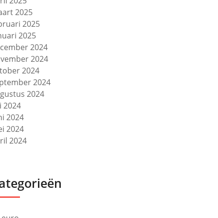
ril 2025
art 2025
bruari 2025
nuari 2025
cember 2024
vember 2024
tober 2024
ptember 2024
gustus 2024
li 2024
ni 2024
i 2024
ril 2024
ategorieën