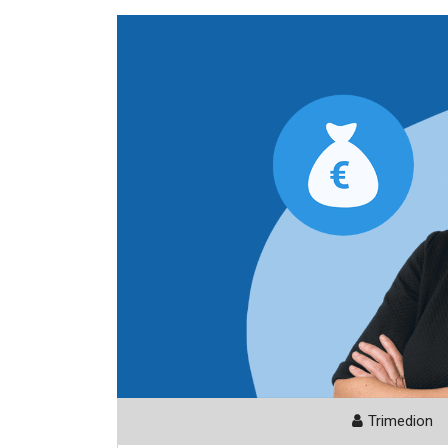
Trimedion