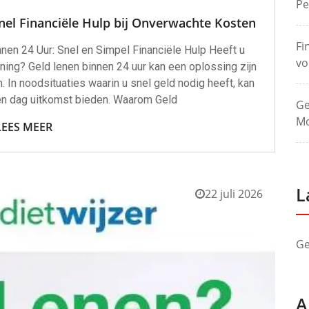
Pe
nel Financiële Hulp bij Onverwachte Kosten
Fi
nen 24 Uur: Snel en Simpel Financiële Hulp Heeft u
vo
ning? Geld lenen binnen 24 uur kan een oplossing zijn
 In noodsituaties waarin u snel geld nodig heeft, kan
één dag uitkomst bieden. Waarom Geld
Ge
Mo
LEES MEER
L
22 juli 2026
Ge
A