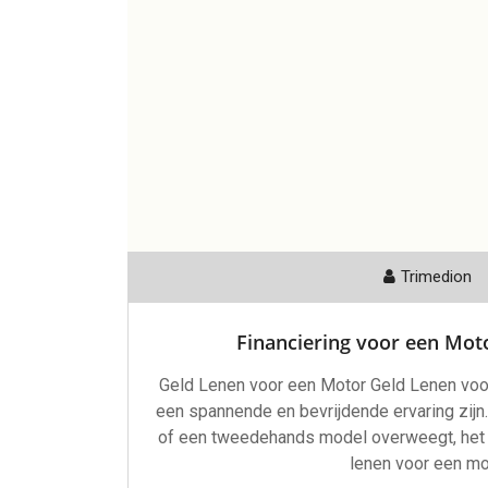
Trimedion
Financiering voor een Mot
Geld Lenen voor een Motor Geld Lenen vo
een spannende en bevrijdende ervaring zijn
of een tweedehands model overweegt, het fi
lenen voor een mo