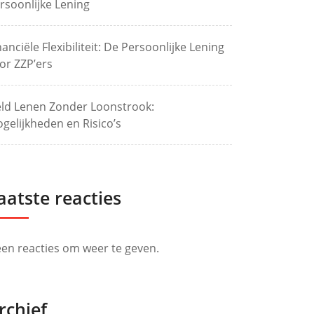
rsoonlijke Lening
nanciële Flexibiliteit: De Persoonlijke Lening
or ZZP’ers
ld Lenen Zonder Loonstrook:
gelijkheden en Risico’s
aatste reacties
en reacties om weer te geven.
rchief