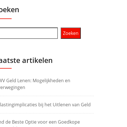
oeken
Zoeken
aatste artikelen
V Geld Lenen: Mogelijkheden en
erwegingen
lastingimplicaties bij het Uitlenen van Geld
nd de Beste Optie voor een Goedkope