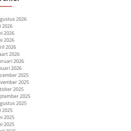
gustus 2026
li 2026
ni 2026
i 2026
ril 2026
art 2026
bruari 2026
nuari 2026
cember 2025
vember 2025
tober 2025
ptember 2025
gustus 2025
li 2025
ni 2025
i 2025