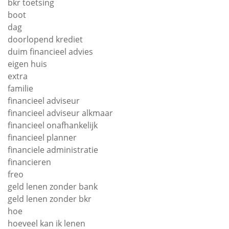
bkr toetsing
boot
dag
doorlopend krediet
duim financieel advies
eigen huis
extra
familie
financieel adviseur
financieel adviseur alkmaar
financieel onafhankelijk
financieel planner
financiele administratie
financieren
freo
geld lenen zonder bank
geld lenen zonder bkr
hoe
hoeveel kan ik lenen