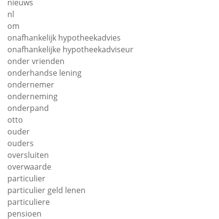
nieuws
nl
om
onafhankelijk hypotheekadvies
onafhankelijke hypotheekadviseur
onder vrienden
onderhandse lening
ondernemer
onderneming
onderpand
otto
ouder
ouders
oversluiten
overwaarde
particulier
particulier geld lenen
particuliere
pensioen