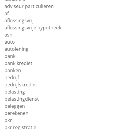
adviseur particulieren
af
aflossingsvrij
aflossingsvrije hypotheek
asn
auto
autolening
bank
bank krediet
banken
bedrijf
bedrijfskrediet
belasting
belastingdienst
beleggen
berekenen
bkr
bkr registratie