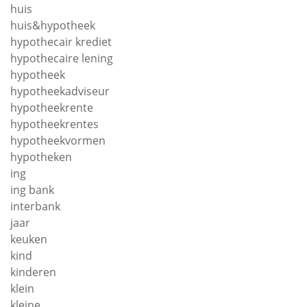
huis
huis&hypotheek
hypothecair krediet
hypothecaire lening
hypotheek
hypotheekadviseur
hypotheekrente
hypotheekrentes
hypotheekvormen
hypotheken
ing
ing bank
interbank
jaar
keuken
kind
kinderen
klein
kleine