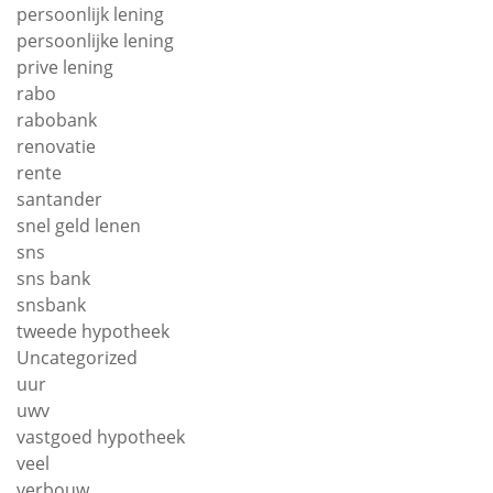
persoonlijk lening
persoonlijke lening
prive lening
rabo
rabobank
renovatie
rente
santander
snel geld lenen
sns
sns bank
snsbank
tweede hypotheek
Uncategorized
uur
uwv
vastgoed hypotheek
veel
verbouw