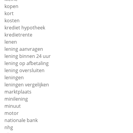
kopen
kort
kosten
krediet hypotheek
kredietrente
lenen
lening aanvragen
lening binnen 24 uur
lening op afbetaling
lening oversluiten
leningen
leningen vergelijken
marktplaats
minilening
minuut
motor
nationale bank
nhg