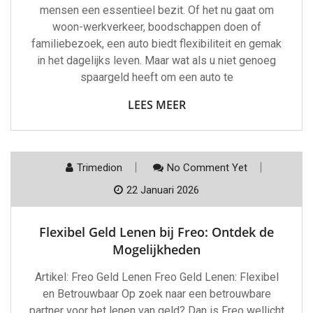
mensen een essentieel bezit. Of het nu gaat om
woon-werkverkeer, boodschappen doen of
familiebezoek, een auto biedt flexibiliteit en gemak
in het dagelijks leven. Maar wat als u niet genoeg
spaargeld heeft om een auto te
LEES MEER
Trimedion
No Comment Yet
22 Januari 2026
Flexibel Geld Lenen bij Freo: Ontdek de
Mogelijkheden
Artikel: Freo Geld Lenen Freo Geld Lenen: Flexibel
en Betrouwbaar Op zoek naar een betrouwbare
partner voor het lenen van geld? Dan is Freo wellicht