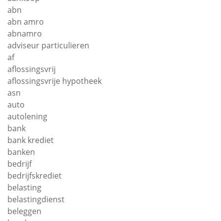
abn
abn amro
abnamro
adviseur particulieren
af
aflossingsvrij
aflossingsvrije hypotheek
asn
auto
autolening
bank
bank krediet
banken
bedrijf
bedrijfskrediet
belasting
belastingdienst
beleggen