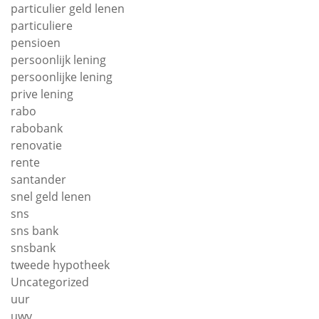
particulier geld lenen
particuliere
pensioen
persoonlijk lening
persoonlijke lening
prive lening
rabo
rabobank
renovatie
rente
santander
snel geld lenen
sns
sns bank
snsbank
tweede hypotheek
Uncategorized
uur
uwv