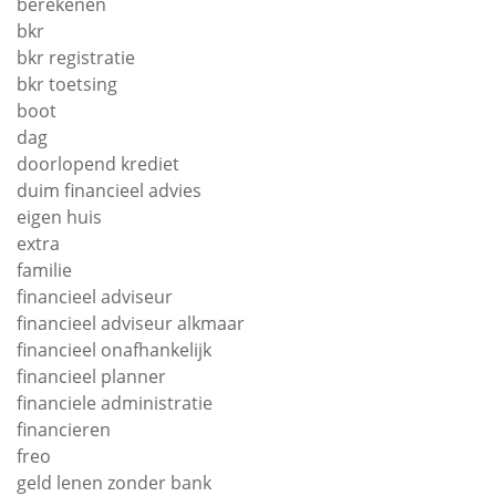
berekenen
bkr
bkr registratie
bkr toetsing
boot
dag
doorlopend krediet
duim financieel advies
eigen huis
extra
familie
financieel adviseur
financieel adviseur alkmaar
financieel onafhankelijk
financieel planner
financiele administratie
financieren
freo
geld lenen zonder bank