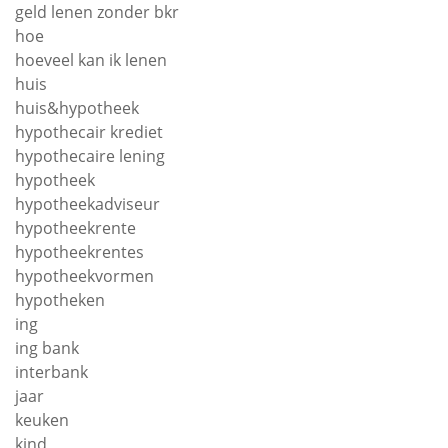
geld lenen zonder bkr
hoe
hoeveel kan ik lenen
huis
huis&hypotheek
hypothecair krediet
hypothecaire lening
hypotheek
hypotheekadviseur
hypotheekrente
hypotheekrentes
hypotheekvormen
hypotheken
ing
ing bank
interbank
jaar
keuken
kind