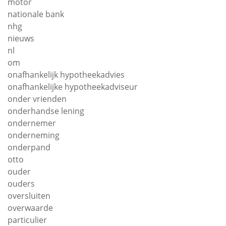
motor
nationale bank
nhg
nieuws
nl
om
onafhankelijk hypotheekadvies
onafhankelijke hypotheekadviseur
onder vrienden
onderhandse lening
ondernemer
onderneming
onderpand
otto
ouder
ouders
oversluiten
overwaarde
particulier