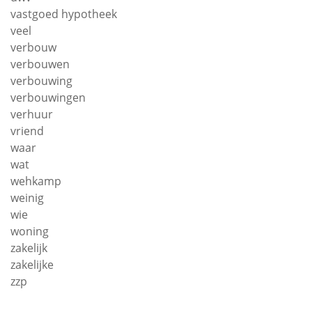
vastgoed hypotheek
veel
verbouw
verbouwen
verbouwing
verbouwingen
verhuur
vriend
waar
wat
wehkamp
weinig
wie
woning
zakelijk
zakelijke
zzp