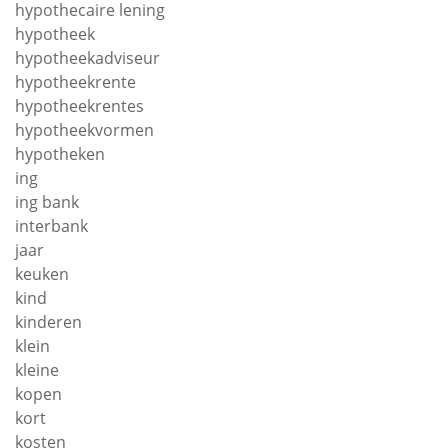
hypothecaire lening
hypotheek
hypotheekadviseur
hypotheekrente
hypotheekrentes
hypotheekvormen
hypotheken
ing
ing bank
interbank
jaar
keuken
kind
kinderen
klein
kleine
kopen
kort
kosten