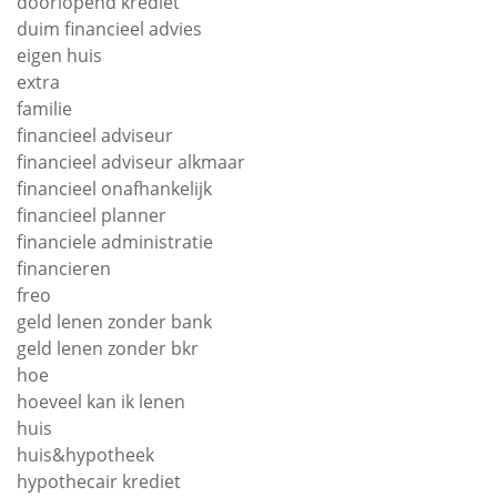
doorlopend krediet
duim financieel advies
eigen huis
extra
familie
financieel adviseur
financieel adviseur alkmaar
financieel onafhankelijk
financieel planner
financiele administratie
financieren
freo
geld lenen zonder bank
geld lenen zonder bkr
hoe
hoeveel kan ik lenen
huis
huis&hypotheek
hypothecair krediet