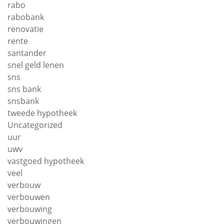
rabo
rabobank
renovatie
rente
santander
snel geld lenen
sns
sns bank
snsbank
tweede hypotheek
Uncategorized
uur
uwv
vastgoed hypotheek
veel
verbouw
verbouwen
verbouwing
verbouwingen