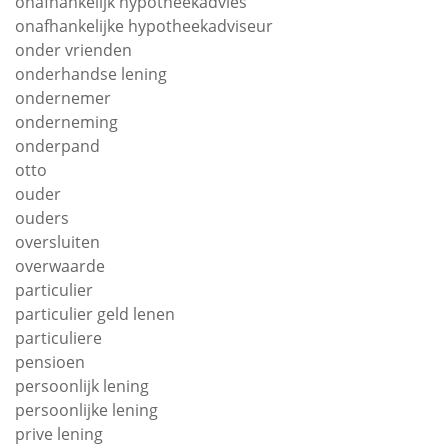
onafhankelijk hypotheekadvies
onafhankelijke hypotheekadviseur
onder vrienden
onderhandse lening
ondernemer
onderneming
onderpand
otto
ouder
ouders
oversluiten
overwaarde
particulier
particulier geld lenen
particuliere
pensioen
persoonlijk lening
persoonlijke lening
prive lening