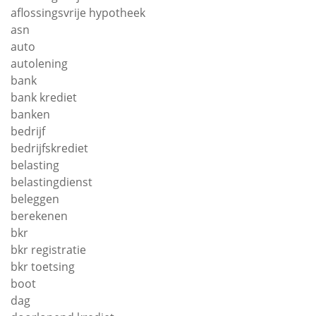
aflossingsvrije hypotheek
asn
auto
autolening
bank
bank krediet
banken
bedrijf
bedrijfskrediet
belasting
belastingdienst
beleggen
berekenen
bkr
bkr registratie
bkr toetsing
boot
dag