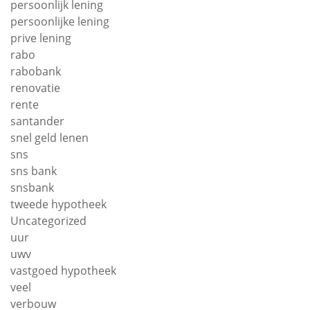
persoonlijk lening
persoonlijke lening
prive lening
rabo
rabobank
renovatie
rente
santander
snel geld lenen
sns
sns bank
snsbank
tweede hypotheek
Uncategorized
uur
uwv
vastgoed hypotheek
veel
verbouw