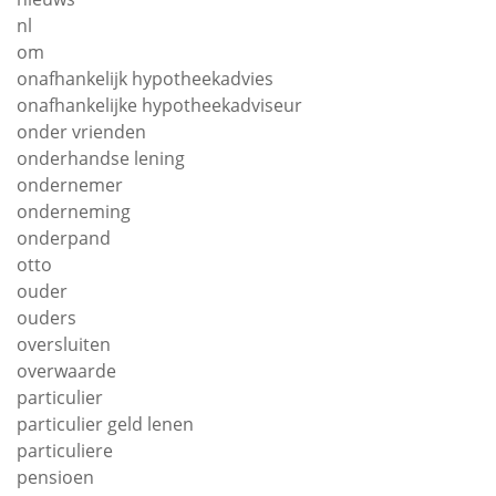
nl
om
onafhankelijk hypotheekadvies
onafhankelijke hypotheekadviseur
onder vrienden
onderhandse lening
ondernemer
onderneming
onderpand
otto
ouder
ouders
oversluiten
overwaarde
particulier
particulier geld lenen
particuliere
pensioen