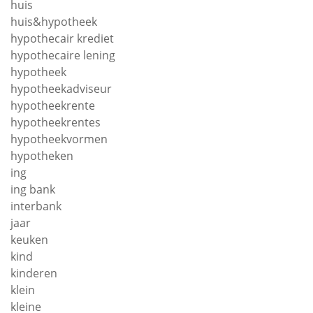
huis
huis&hypotheek
hypothecair krediet
hypothecaire lening
hypotheek
hypotheekadviseur
hypotheekrente
hypotheekrentes
hypotheekvormen
hypotheken
ing
ing bank
interbank
jaar
keuken
kind
kinderen
klein
kleine