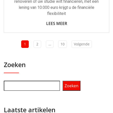
renoveren of uw studie wilt financieren, met een
lening van 10.000 euro krijgt u de financiële
flexibiliteit
LEES MEER
1
2
…
10
Volgende
Zoeken
Zoeken
Laatste artikelen