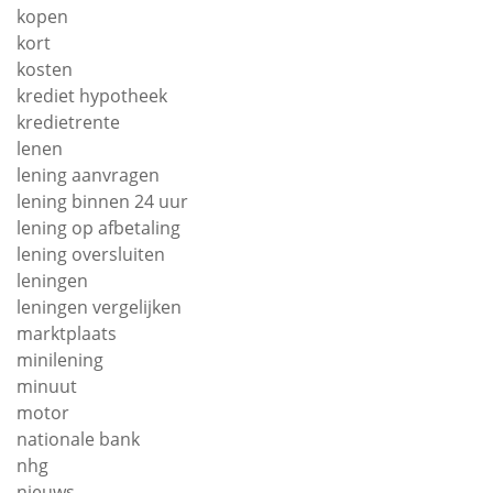
kopen
kort
kosten
krediet hypotheek
kredietrente
lenen
lening aanvragen
lening binnen 24 uur
lening op afbetaling
lening oversluiten
leningen
leningen vergelijken
marktplaats
minilening
minuut
motor
nationale bank
nhg
nieuws