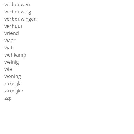
verbouwen
verbouwing
verbouwingen
verhuur
vriend
waar
wat
wehkamp
weinig
wie
woning
zakelijk
zakelijke
zzp