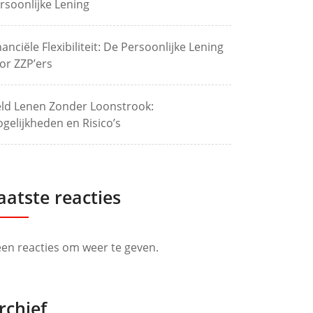
rsoonlijke Lening
nanciële Flexibiliteit: De Persoonlijke Lening
or ZZP’ers
ld Lenen Zonder Loonstrook:
gelijkheden en Risico’s
aatste reacties
en reacties om weer te geven.
rchief