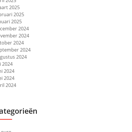
ril 2025
art 2025
bruari 2025
nuari 2025
cember 2024
vember 2024
tober 2024
ptember 2024
gustus 2024
li 2024
ni 2024
i 2024
ril 2024
ategorieën