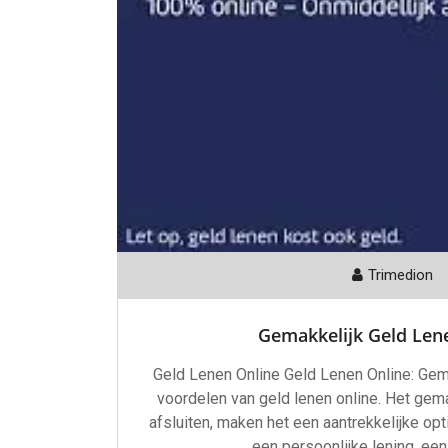
Trimedion
Gemakkelijk Geld Lene
Geld Lenen Online Geld Lenen Online: Ge
voordelen van geld lenen online. Het gem
afsluiten, maken het een aantrekkelijke op
een persoonlijke lening, ee