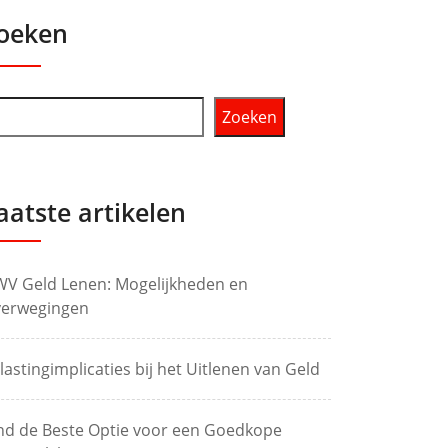
oeken
Zoeken
aatste artikelen
V Geld Lenen: Mogelijkheden en
erwegingen
lastingimplicaties bij het Uitlenen van Geld
nd de Beste Optie voor een Goedkope