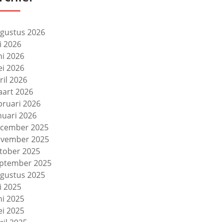
gustus 2026
li 2026
ni 2026
i 2026
ril 2026
art 2026
bruari 2026
nuari 2026
cember 2025
vember 2025
tober 2025
ptember 2025
gustus 2025
li 2025
ni 2025
i 2025