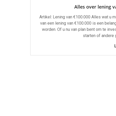
Alles over lening v
Artikel: Lening van €100.000 Alles wat u 
van een lening van €100.000 is een belang
worden. Of u nu van plan bent om te inves
starten of andere 