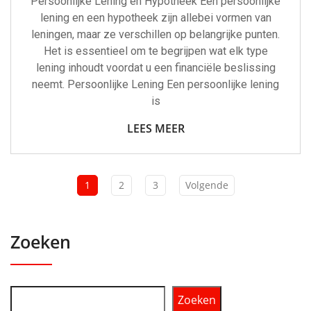
Persoonlijke Lening en Hypotheek Een persoonlijke
lening en een hypotheek zijn allebei vormen van
leningen, maar ze verschillen op belangrijke punten.
Het is essentieel om te begrijpen wat elk type
lening inhoudt voordat u een financiële beslissing
neemt. Persoonlijke Lening Een persoonlijke lening
is
LEES MEER
1
2
3
Volgende
Zoeken
Zoeken