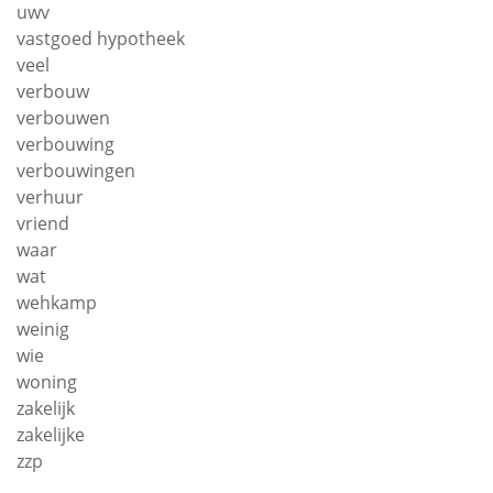
uwv
vastgoed hypotheek
veel
verbouw
verbouwen
verbouwing
verbouwingen
verhuur
vriend
waar
wat
wehkamp
weinig
wie
woning
zakelijk
zakelijke
zzp