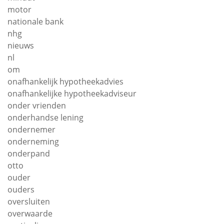
motor
nationale bank
nhg
nieuws
nl
om
onafhankelijk hypotheekadvies
onafhankelijke hypotheekadviseur
onder vrienden
onderhandse lening
ondernemer
onderneming
onderpand
otto
ouder
ouders
oversluiten
overwaarde