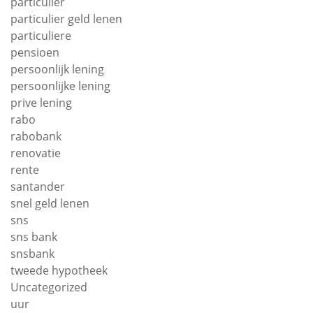
particulier
particulier geld lenen
particuliere
pensioen
persoonlijk lening
persoonlijke lening
prive lening
rabo
rabobank
renovatie
rente
santander
snel geld lenen
sns
sns bank
snsbank
tweede hypotheek
Uncategorized
uur