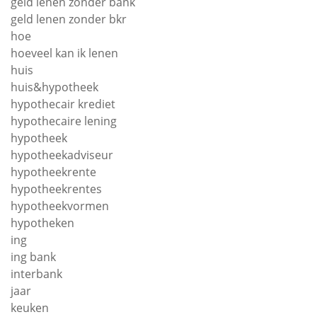
geld lenen zonder bank
geld lenen zonder bkr
hoe
hoeveel kan ik lenen
huis
huis&hypotheek
hypothecair krediet
hypothecaire lening
hypotheek
hypotheekadviseur
hypotheekrente
hypotheekrentes
hypotheekvormen
hypotheken
ing
ing bank
interbank
jaar
keuken