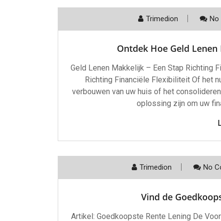
Trimedion
No
Ontdek Hoe Geld Lenen M
Geld Lenen Makkelijk – Een Stap Richting Fi
Richting Financiële Flexibiliteit Of het
verbouwen van uw huis of het consolideren
oplossing zijn om uw fin
Trimedion
No C
Vind de Goedkoops
Artikel: Goedkoopste Rente Lening De Voo