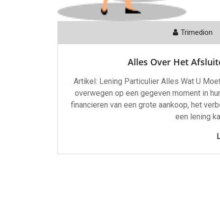
Trimedion
Alles Over Het Afsluit
Artikel: Lening Particulier Alles Wat U Mo
overwegen op een gegeven moment in hun le
financieren van een grote aankoop, het ver
een lening ka