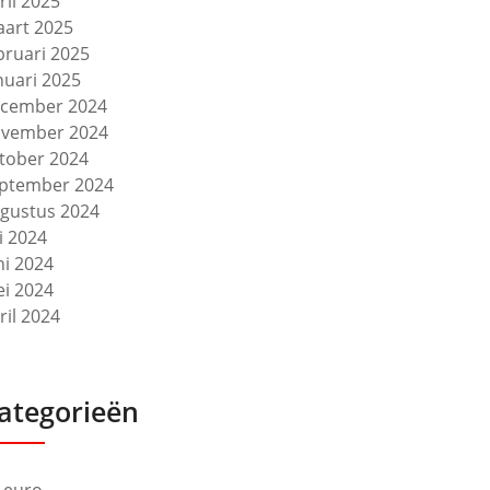
ril 2025
art 2025
bruari 2025
nuari 2025
cember 2024
vember 2024
tober 2024
ptember 2024
gustus 2024
li 2024
ni 2024
i 2024
ril 2024
ategorieën