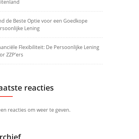
itenland
nd de Beste Optie voor een Goedkope
rsoonlijke Lening
nanciële Flexibiliteit: De Persoonlijke Lening
or ZZP’ers
aatste reacties
en reacties om weer te geven.
rchief