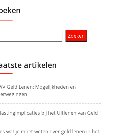
oeken
Zoeken
aatste artikelen
V Geld Lenen: Mogelijkheden en
erwegingen
lastingimplicaties bij het Uitlenen van Geld
les wat je moet weten over geld lenen in het