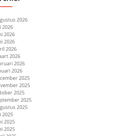
gustus 2026
li 2026
ni 2026
i 2026
ril 2026
art 2026
bruari 2026
nuari 2026
cember 2025
vember 2025
tober 2025
ptember 2025
gustus 2025
li 2025
ni 2025
i 2025