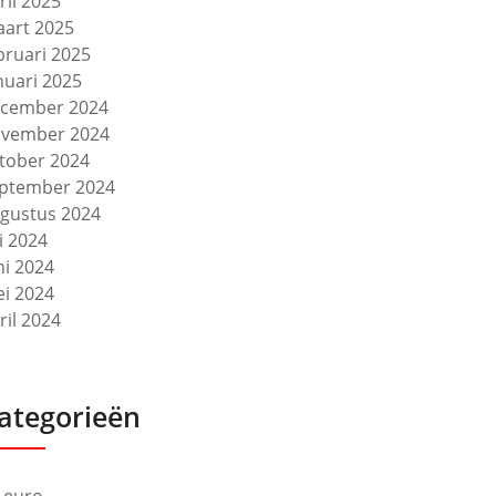
ril 2025
art 2025
bruari 2025
nuari 2025
cember 2024
vember 2024
tober 2024
ptember 2024
gustus 2024
li 2024
ni 2024
i 2024
ril 2024
ategorieën