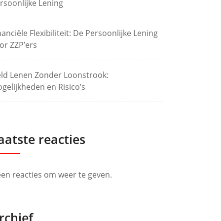
rsoonlijke Lening
nanciële Flexibiliteit: De Persoonlijke Lening
or ZZP’ers
ld Lenen Zonder Loonstrook:
gelijkheden en Risico’s
aatste reacties
en reacties om weer te geven.
rchief