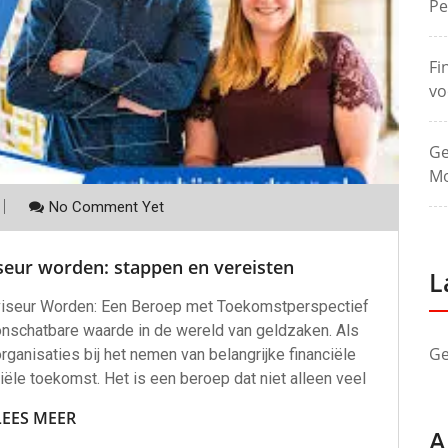
Pe
Fi
vo
Ge
Mo
No Comment Yet
iseur worden: stappen en vereisten
L
dviseur Worden: Een Beroep met Toekomstperspectief
 onschatbare waarde in de wereld van geldzaken. Als
Ge
organisaties bij het nemen van belangrijke financiële
iële toekomst. Het is een beroep dat niet alleen veel
LEES MEER
A