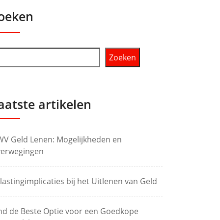
oeken
Zoeken
aatste artikelen
V Geld Lenen: Mogelijkheden en
erwegingen
lastingimplicaties bij het Uitlenen van Geld
nd de Beste Optie voor een Goedkope