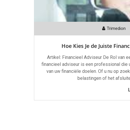
Trimedion
Hoe Kies Je de Juiste Finan
Artikel: Financieel Adviseur De Rol van e
financieel adviseur is een professional die 
van uw financiële doelen. Of u nu op zoe
belastingen of het afsluit