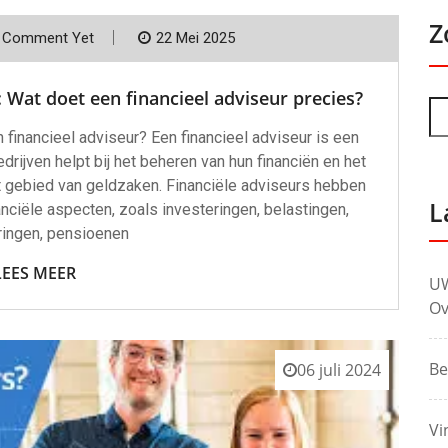
Z
 Comment Yet
22 Mei 2025
: Wat doet een financieel adviseur precies?
 financieel adviseur? Een financieel adviseur is een
drijven helpt bij het beheren van hun financiën en het
t gebied van geldzaken. Financiële adviseurs hebben
L
nciële aspecten, zoals investeringen, belastingen,
ingen, pensioenen
LEES MEER
UW
Ov
Be
06 juli 2024
Vi