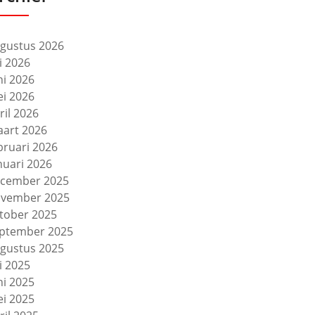
gustus 2026
li 2026
ni 2026
i 2026
ril 2026
art 2026
bruari 2026
nuari 2026
cember 2025
vember 2025
tober 2025
ptember 2025
gustus 2025
li 2025
ni 2025
i 2025