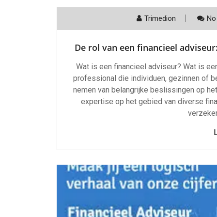
Trimedion
No
De rol van een financieel adviseur
Wat is een financieel adviseur? Wat is een
professional die individuen, gezinnen of be
nemen van belangrijke beslissingen op he
expertise op het gebied van diverse fina
verzeker