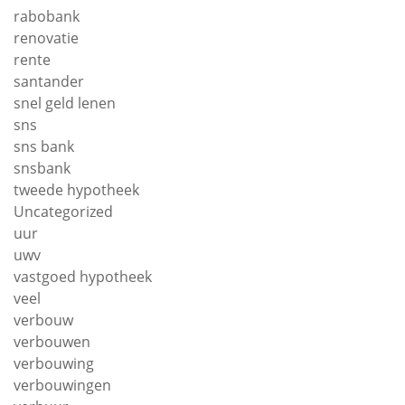
rabobank
renovatie
rente
santander
snel geld lenen
sns
sns bank
snsbank
tweede hypotheek
Uncategorized
uur
uwv
vastgoed hypotheek
veel
verbouw
verbouwen
verbouwing
verbouwingen