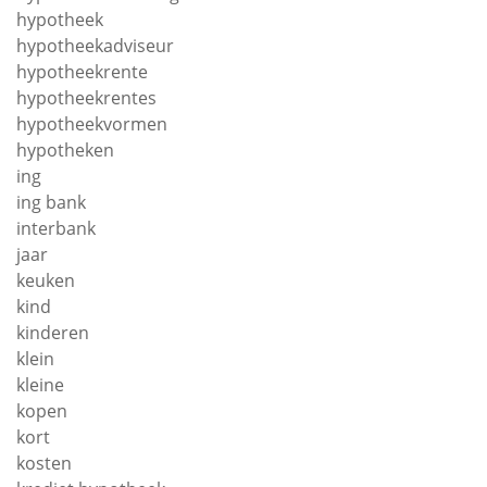
hypotheek
hypotheekadviseur
hypotheekrente
hypotheekrentes
hypotheekvormen
hypotheken
ing
ing bank
interbank
jaar
keuken
kind
kinderen
klein
kleine
kopen
kort
kosten