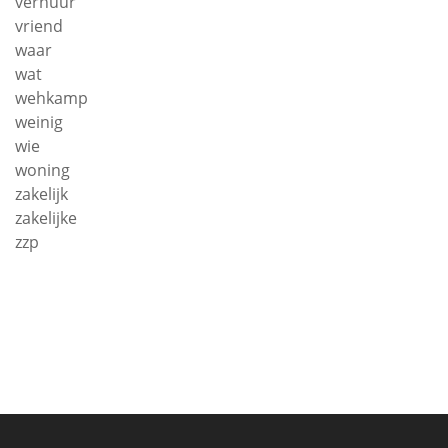
verhuur
vriend
waar
wat
wehkamp
weinig
wie
woning
zakelijk
zakelijke
zzp