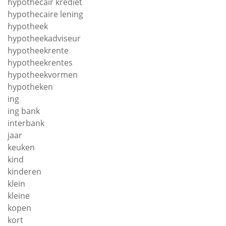
hypothecair krediet
hypothecaire lening
hypotheek
hypotheekadviseur
hypotheekrente
hypotheekrentes
hypotheekvormen
hypotheken
ing
ing bank
interbank
jaar
keuken
kind
kinderen
klein
kleine
kopen
kort