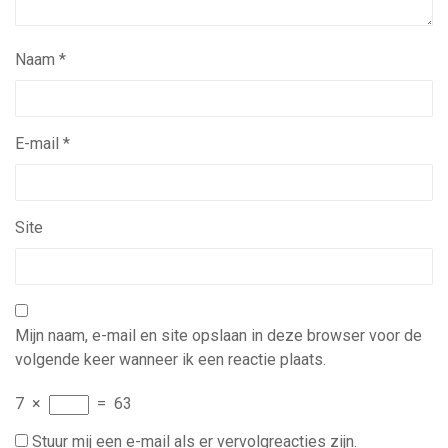
Naam
*
E-mail
*
Site
Mijn naam, e-mail en site opslaan in deze browser voor de
volgende keer wanneer ik een reactie plaats.
7
×
=
63
Stuur mij een e-mail als er vervolgreacties zijn.