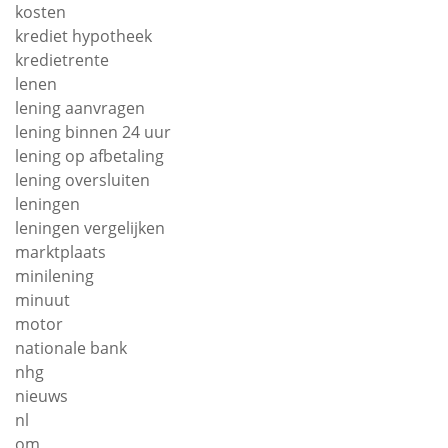
kosten
krediet hypotheek
kredietrente
lenen
lening aanvragen
lening binnen 24 uur
lening op afbetaling
lening oversluiten
leningen
leningen vergelijken
marktplaats
minilening
minuut
motor
nationale bank
nhg
nieuws
nl
om