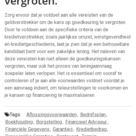
vergroten.
Zorg ervoor dat je voldoet aan alle vereisten van de
geldverstrekker om de kans op goedkeuring te vergroten.
Door te voldoen aan de specifieke criteria van de
kredietverstrekker, zoals jaarlijkse omzet, winstgevendheid
en kredietgeschiedenis, laat je zien dat je een betrouwbare
kandidaat bent voor een zakelijke lening. Het naleven van
deze vereisten kan niet alleen de goedkeuringskansen
vergroten, maar ook het proces van leningaanvraag
soepeler laten verlopen. Het is essentieel om vooraf te
controleren of je aan alle voorwaarden voldoet voordat je
een aanvraag indient, om teleurstellingen te voorkomen en
je kansen op financiering te maximaliseren.
Tags:
Aflossingsvoorwaarden
,
Bedrijfsplan
,
Boekhouding
,
Borgstelling
,
Financieel Adviseur
,
Financiële Gegevens
,
Garanties
,
Kredietbedrag
,