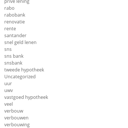
prive lening
rabo
rabobank
renovatie
rente
santander
snel geld lenen
sns
sns bank
snsbank
tweede hypotheek
Uncategorized
uur
uwv
vastgoed hypotheek
veel
verbouw
verbouwen
verbouwing