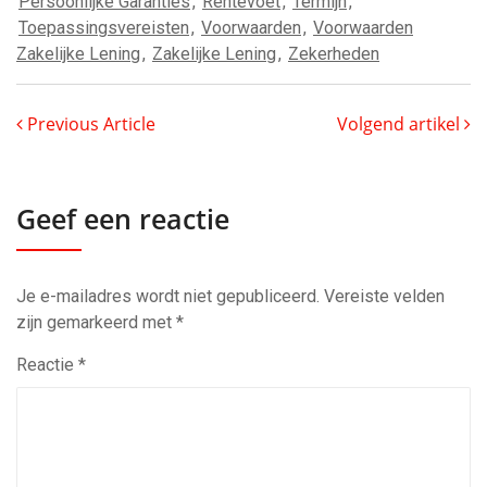
Persoonlijke Garanties
,
Rentevoet
,
Termijn
,
Toepassingsvereisten
,
Voorwaarden
,
Voorwaarden
Zakelijke Lening
,
Zakelijke Lening
,
Zekerheden
Previous Article
Volgend artikel
Geef een reactie
Je e-mailadres wordt niet gepubliceerd.
Vereiste velden
zijn gemarkeerd met
*
Reactie
*