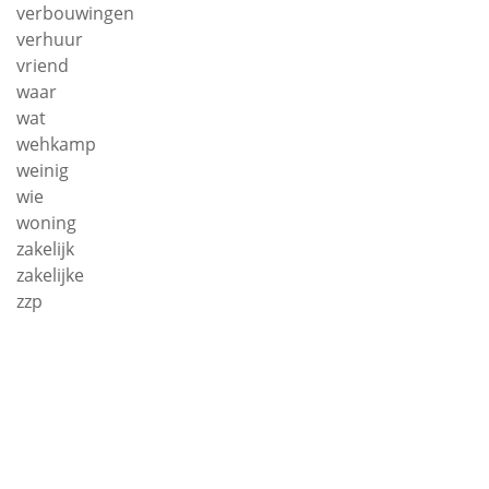
verbouwingen
verhuur
vriend
waar
wat
wehkamp
weinig
wie
woning
zakelijk
zakelijke
zzp