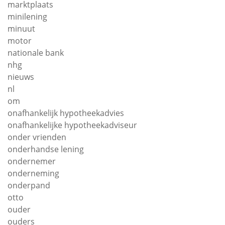
marktplaats
minilening
minuut
motor
nationale bank
nhg
nieuws
nl
om
onafhankelijk hypotheekadvies
onafhankelijke hypotheekadviseur
onder vrienden
onderhandse lening
ondernemer
onderneming
onderpand
otto
ouder
ouders