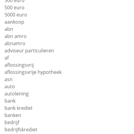
300 euro
500 euro
5000 euro
aankoop
abn
abn amro
abnamro
adviseur particulieren
af
aflossingsvrij
aflossingsvrije hypotheek
asn
auto
autolening
bank
bank krediet
banken
bedrijf
bedrijfskrediet