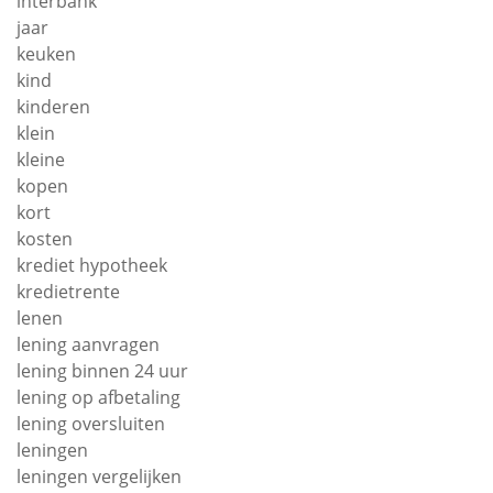
interbank
jaar
keuken
kind
kinderen
klein
kleine
kopen
kort
kosten
krediet hypotheek
kredietrente
lenen
lening aanvragen
lening binnen 24 uur
lening op afbetaling
lening oversluiten
leningen
leningen vergelijken