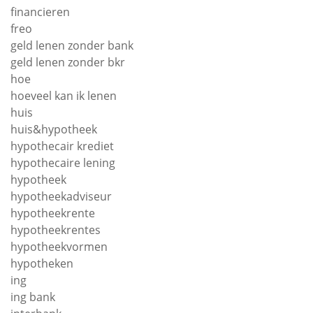
financieren
freo
geld lenen zonder bank
geld lenen zonder bkr
hoe
hoeveel kan ik lenen
huis
huis&hypotheek
hypothecair krediet
hypothecaire lening
hypotheek
hypotheekadviseur
hypotheekrente
hypotheekrentes
hypotheekvormen
hypotheken
ing
ing bank