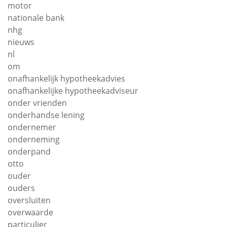
motor
nationale bank
nhg
nieuws
nl
om
onafhankelijk hypotheekadvies
onafhankelijke hypotheekadviseur
onder vrienden
onderhandse lening
ondernemer
onderneming
onderpand
otto
ouder
ouders
oversluiten
overwaarde
particulier