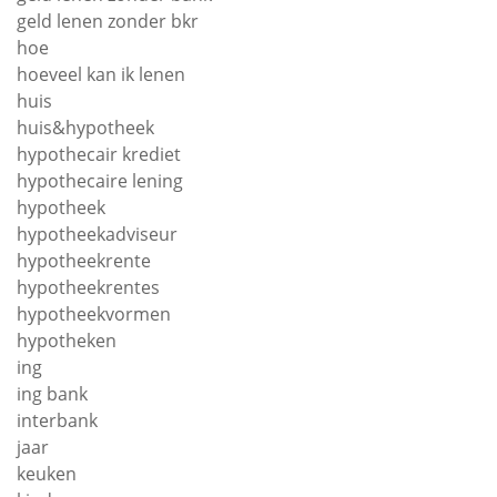
geld lenen zonder bkr
hoe
hoeveel kan ik lenen
huis
huis&hypotheek
hypothecair krediet
hypothecaire lening
hypotheek
hypotheekadviseur
hypotheekrente
hypotheekrentes
hypotheekvormen
hypotheken
ing
ing bank
interbank
jaar
keuken