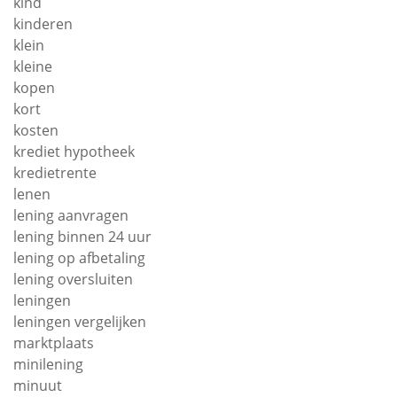
kind
kinderen
klein
kleine
kopen
kort
kosten
krediet hypotheek
kredietrente
lenen
lening aanvragen
lening binnen 24 uur
lening op afbetaling
lening oversluiten
leningen
leningen vergelijken
marktplaats
minilening
minuut