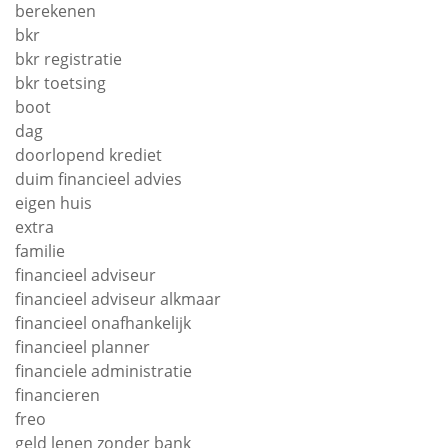
berekenen
bkr
bkr registratie
bkr toetsing
boot
dag
doorlopend krediet
duim financieel advies
eigen huis
extra
familie
financieel adviseur
financieel adviseur alkmaar
financieel onafhankelijk
financieel planner
financiele administratie
financieren
freo
geld lenen zonder bank