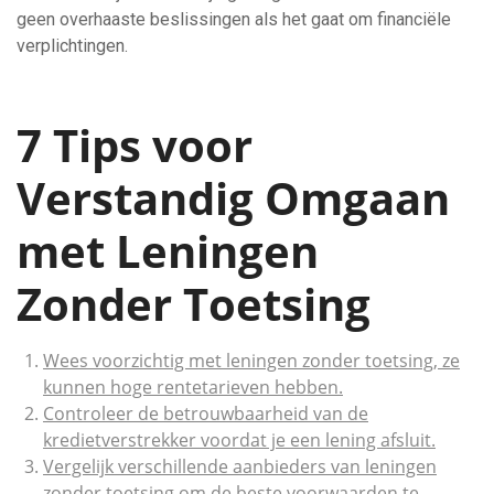
geen overhaaste beslissingen als het gaat om financiële
verplichtingen.
7 Tips voor
Verstandig Omgaan
met Leningen
Zonder Toetsing
Wees voorzichtig met leningen zonder toetsing, ze
kunnen hoge rentetarieven hebben.
Controleer de betrouwbaarheid van de
kredietverstrekker voordat je een lening afsluit.
Vergelijk verschillende aanbieders van leningen
zonder toetsing om de beste voorwaarden te