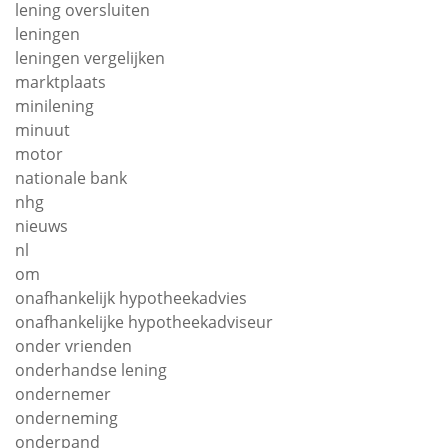
lening oversluiten
leningen
leningen vergelijken
marktplaats
minilening
minuut
motor
nationale bank
nhg
nieuws
nl
om
onafhankelijk hypotheekadvies
onafhankelijke hypotheekadviseur
onder vrienden
onderhandse lening
ondernemer
onderneming
onderpand