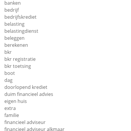
banken
bedrijf
bedrijfskrediet
belasting
belastingdienst
beleggen
berekenen
bkr
bkr registratie
bkr toetsing
boot
dag
doorlopend krediet
duim financieel advies
eigen huis
extra
familie
financieel adviseur
financieel adviseur alkmaar