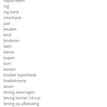
hypotheken
ing
ing bank
interbank
jaar
keuken
kind
kinderen
klein
kleine
kopen
kort
kosten
krediet hypotheek
kredietrente
lenen
lening aanvragen
lening binnen 24 uur
lening op afbetaling