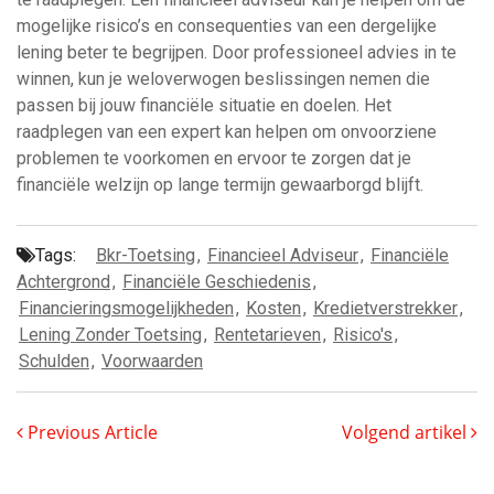
mogelijke risico’s en consequenties van een dergelijke
lening beter te begrijpen. Door professioneel advies in te
winnen, kun je weloverwogen beslissingen nemen die
passen bij jouw financiële situatie en doelen. Het
raadplegen van een expert kan helpen om onvoorziene
problemen te voorkomen en ervoor te zorgen dat je
financiële welzijn op lange termijn gewaarborgd blijft.
Tags:
Bkr-Toetsing
,
Financieel Adviseur
,
Financiële
Achtergrond
,
Financiële Geschiedenis
,
Financieringsmogelijkheden
,
Kosten
,
Kredietverstrekker
,
Lening Zonder Toetsing
,
Rentetarieven
,
Risico's
,
Schulden
,
Voorwaarden
Previous Article
Volgend artikel