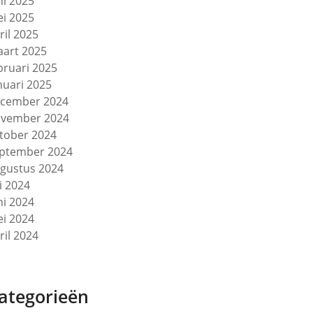
ni 2025
i 2025
ril 2025
art 2025
bruari 2025
nuari 2025
cember 2024
vember 2024
tober 2024
ptember 2024
gustus 2024
li 2024
ni 2024
i 2024
ril 2024
ategorieën