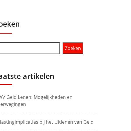
oeken
Zoeken
aatste artikelen
V Geld Lenen: Mogelijkheden en
erwegingen
lastingimplicaties bij het Uitlenen van Geld