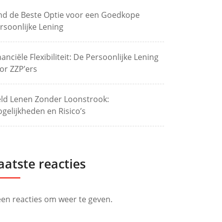
nd de Beste Optie voor een Goedkope
rsoonlijke Lening
nanciële Flexibiliteit: De Persoonlijke Lening
or ZZP’ers
ld Lenen Zonder Loonstrook:
gelijkheden en Risico’s
aatste reacties
en reacties om weer te geven.