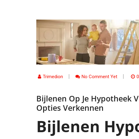
Trimedion
No Comment Yet
0
Bijlenen Op Je Hypotheek V
Opties Verkennen
Bijlenen Hyp