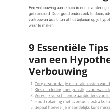
Een verbouwing aan je huis is een investering
gefinancierd. Door goed onderzoek te doen, advi
vertrouwen besluiten of het bijlenen op je hyp
waar te maken.
9 Essentiële Tips
van een Hypoth
Verbouwing
Zorg ervoor dat je de totale kosten van 
Kies een lening met gunstige voorwaarde
Vergelijk verschillende aanbieders van l
Houd rekening met eventuele extra kosten
Bepaal hoeveel je maandelijks kunt miss