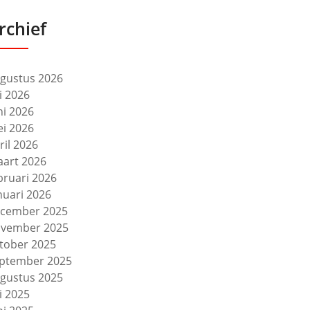
rchief
gustus 2026
li 2026
ni 2026
i 2026
ril 2026
art 2026
bruari 2026
nuari 2026
cember 2025
vember 2025
tober 2025
ptember 2025
gustus 2025
li 2025