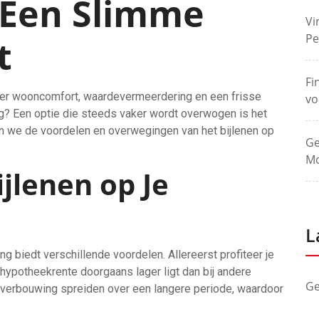
 Een Slimme
Vi
Pe
t
Fi
eer wooncomfort, waardevermeerdering en een frisse
vo
ing? Een optie die steeds vaker wordt overwogen is het
ken we de voordelen en overwegingen van het bijlenen op
Ge
Mo
jlenen op Je
L
g biedt verschillende voordelen. Allereerst profiteer je
hypotheekrente doorgaans lager ligt dan bij andere
Ge
 verbouwing spreiden over een langere periode, waardoor