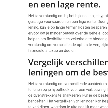
en een lage rente.
Het is verstandig om bij het bijlenen op je hy
gunstige voorwaarden en een lage rente. Door 
lening, kun je op lange termijn kosten besparen 
ervoor dat je minder betaalt over de gehele loo
helpen om flexibiliteit en zekerheid te bieden
verstandig om verschillende opties te vergelijk
financiële situatie en doelen.
Vergelijk verschill
leningen om de best
Het is verstandig om verschillende aanbieders 
te lenen op je hypotheek voor een verbouwing.
geldverstrekkers te analyseren, kun je de beste 
behoeften. Het vergelijken van leningen kan h
te verkrijgen, waardoor je uiteindelijk meer waa