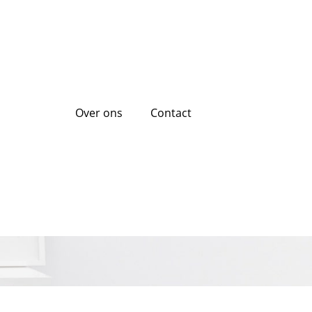
Over ons
Contact
uwing: Financiële