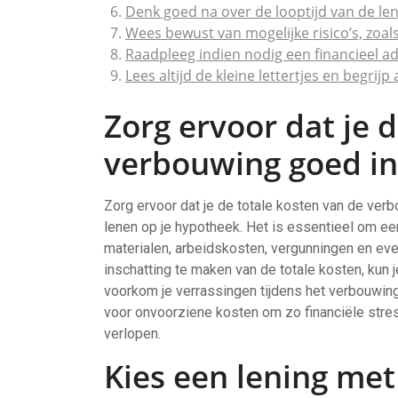
Denk goed na over de looptijd van de leni
Wees bewust van mogelijke risico’s, zoals
Raadpleeg indien nodig een financieel ad
Lees altijd de kleine lettertjes en begrij
Zorg ervoor dat je 
verbouwing goed in
Zorg ervoor dat je de totale kosten van de verbo
lenen op je hypotheek. Het is essentieel om ee
materialen, arbeidskosten, vergunningen en eve
inschatting te maken van de totale kosten, kun j
voorkom je verrassingen tijdens het verbouwin
voor onvoorziene kosten om zo financiële stre
verlopen.
Kies een lening me