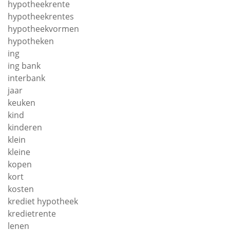
hypotheekrente
hypotheekrentes
hypotheekvormen
hypotheken
ing
ing bank
interbank
jaar
keuken
kind
kinderen
klein
kleine
kopen
kort
kosten
krediet hypotheek
kredietrente
lenen