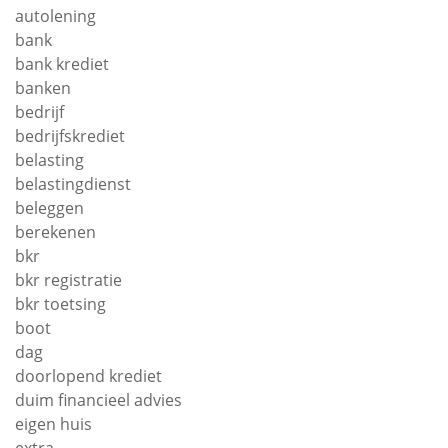
autolening
bank
bank krediet
banken
bedrijf
bedrijfskrediet
belasting
belastingdienst
beleggen
berekenen
bkr
bkr registratie
bkr toetsing
boot
dag
doorlopend krediet
duim financieel advies
eigen huis