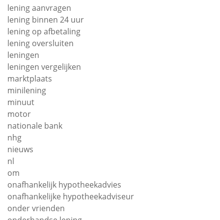
lening aanvragen
lening binnen 24 uur
lening op afbetaling
lening oversluiten
leningen
leningen vergelijken
marktplaats
minilening
minuut
motor
nationale bank
nhg
nieuws
nl
om
onafhankelijk hypotheekadvies
onafhankelijke hypotheekadviseur
onder vrienden