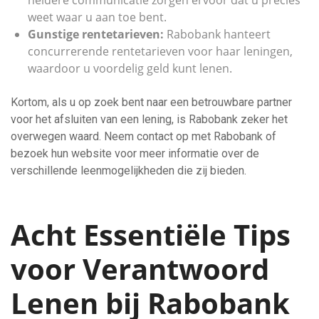
heldere communicatie zorgen ervoor dat u precies
weet waar u aan toe bent.
Gunstige rentetarieven:
Rabobank hanteert
concurrerende rentetarieven voor haar leningen,
waardoor u voordelig geld kunt lenen.
Kortom, als u op zoek bent naar een betrouwbare partner
voor het afsluiten van een lening, is Rabobank zeker het
overwegen waard. Neem contact op met Rabobank of
bezoek hun website voor meer informatie over de
verschillende leenmogelijkheden die zij bieden.
Acht Essentiële Tips
voor Verantwoord
Lenen bij Rabobank