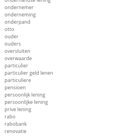
onderhandse lening
ondernemer
onderneming
onderpand
otto
ouder
ouders
oversluiten
overwaarde
particulier
particulier geld lenen
particuliere
pensioen
persoonlijk lening
persoonlijke lening
prive lening
rabo
rabobank
renovatie