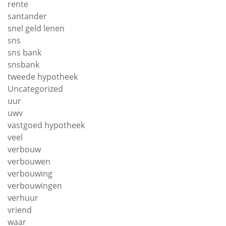
rente
santander
snel geld lenen
sns
sns bank
snsbank
tweede hypotheek
Uncategorized
uur
uwv
vastgoed hypotheek
veel
verbouw
verbouwen
verbouwing
verbouwingen
verhuur
vriend
waar