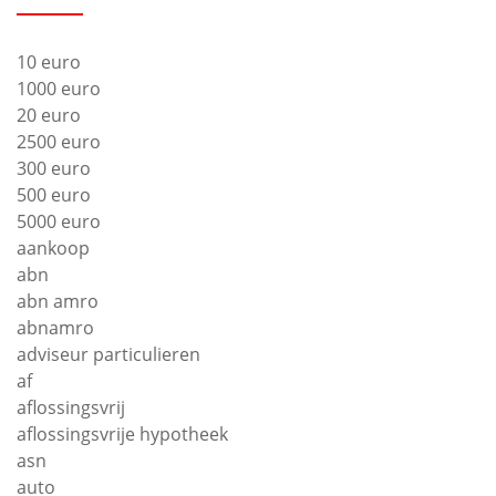
10 euro
1000 euro
20 euro
2500 euro
300 euro
500 euro
5000 euro
aankoop
abn
abn amro
abnamro
adviseur particulieren
af
aflossingsvrij
aflossingsvrije hypotheek
asn
auto