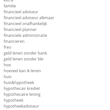
extra
familie
financieel adviseur
financieel adviseur alkmaar
financieel onafhankelijk
financieel planner
financiele administratie
financieren
freo
geld lenen zonder bank
geld lenen zonder bkr
hoe
hoeveel kan ik lenen
huis
huis&hypotheek
hypothecair krediet
hypothecaire lening
hypotheek
hypotheekadviseur