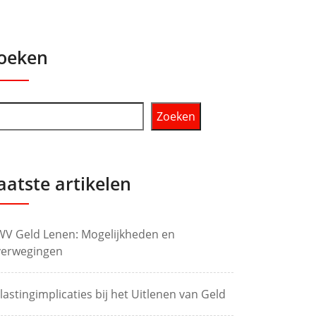
oeken
Zoeken
aatste artikelen
V Geld Lenen: Mogelijkheden en
erwegingen
lastingimplicaties bij het Uitlenen van Geld