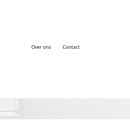
Over ons
Contact
eel Vastgoed: Een