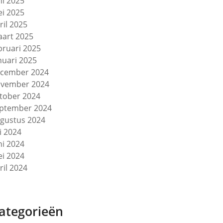
ni 2025
i 2025
ril 2025
art 2025
bruari 2025
nuari 2025
cember 2024
vember 2024
tober 2024
ptember 2024
gustus 2024
li 2024
ni 2024
i 2024
ril 2024
ategorieën