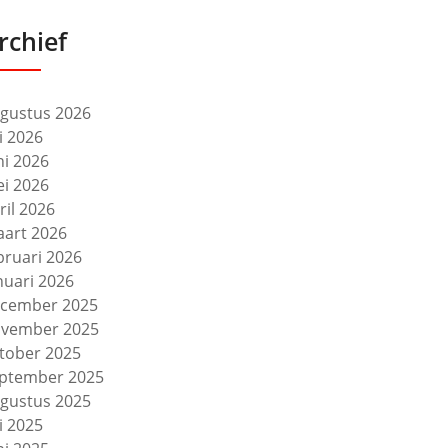
rchief
gustus 2026
li 2026
ni 2026
i 2026
ril 2026
art 2026
bruari 2026
nuari 2026
cember 2025
vember 2025
tober 2025
ptember 2025
gustus 2025
li 2025