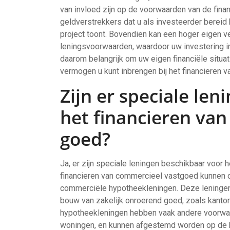
van invloed zijn op de voorwaarden van de finan
geldverstrekkers dat u als investeerder bereid
project toont. Bovendien kan een hoger eigen v
leningsvoorwaarden, waardoor uw investering i
daarom belangrijk om uw eigen financiële situa
vermogen u kunt inbrengen bij het financieren 
Zijn er speciale le
het financieren van
goed?
Ja, er zijn speciale leningen beschikbaar voor h
financieren van commercieel vastgoed kunnen
commerciële hypotheekleningen. Deze leningen 
bouw van zakelijk onroerend goed, zoals kanto
hypotheekleningen hebben vaak andere voorwaa
woningen, en kunnen afgestemd worden op de b