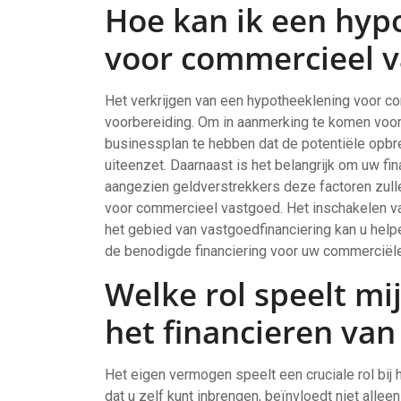
Hoe kan ik een hyp
voor commercieel v
Het verkrijgen van een hypotheeklening voor c
voorbereiding. Om in aanmerking te komen voor
businessplan te hebben dat de potentiële opbre
uiteenzet. Daarnaast is het belangrijk om uw fi
aangezien geldverstrekkers deze factoren zulle
voor commercieel vastgoed. Het inschakelen va
het gebied van vastgoedfinanciering kan u helpe
de benodigde financiering voor uw commerciële
Welke rol speelt mi
het financieren va
Het eigen vermogen speelt een cruciale rol bij
dat u zelf kunt inbrengen, beïnvloedt niet allee