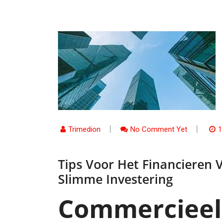
Trimedion
No Comment Yet
1
Tips Voor Het Financieren
Slimme Investering
Commercieel