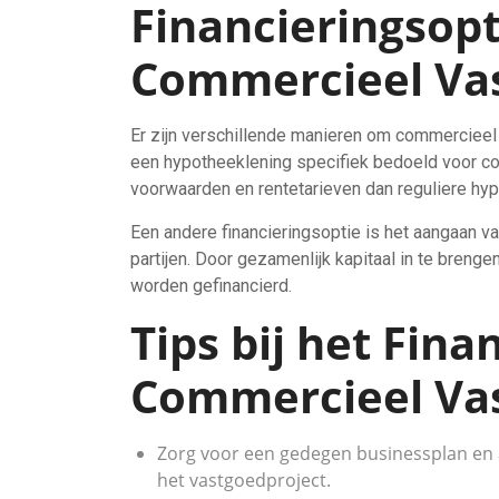
Financieringsopt
Commercieel Va
Er zijn verschillende manieren om commercieel
een hypotheeklening specifiek bedoeld voor c
voorwaarden en rentetarieven dan reguliere hy
Een andere financieringsoptie is het aangaan 
partijen. Door gezamenlijk kapitaal in te bren
worden gefinancierd.
Tips bij het Fina
Commercieel Va
Zorg voor een gedegen businessplan en a
het vastgoedproject.