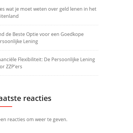
les wat je moet weten over geld lenen in het
itenland
nd de Beste Optie voor een Goedkope
rsoonlijke Lening
nanciële Flexibiliteit: De Persoonlijke Lening
or ZZP’ers
aatste reacties
en reacties om weer te geven.