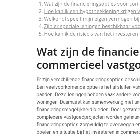
Wat zijn de financieringsopties voor co
Hoe kan ik een hypotheeklening krijgen
Welke rol speelt mijn eigen vermogen bi
Zijn er speciale leningen beschikbaar vo
Hoe kan ik de risico’s van het invester
Wat zijn de financi
commercieel vastg
Er zijn verschillende financieringsopties besch
Een veelvoorkomende optie is het afsluiten va
panden. Deze leningen hebben vaak andere voo
woningen. Daarnaast kan samenwerking met ande
financieringsmogelijkheid bieden. Door gezamenl
complexere vastgoedprojecten worden gefinanci
financieringsopties zorgvuldig te overwegen en 
doelen en situatie bij het investeren in commer