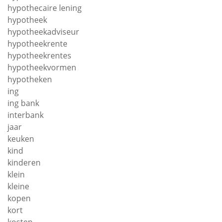
hypothecaire lening
hypotheek
hypotheekadviseur
hypotheekrente
hypotheekrentes
hypotheekvormen
hypotheken
ing
ing bank
interbank
jaar
keuken
kind
kinderen
klein
kleine
kopen
kort