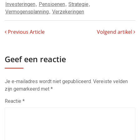
Investeringen
,
Pensioenen
,
Strategie
,
Vermogensplanning
,
Verzekeringen
Previous Article
Volgend artikel
Geef een reactie
Je e-mailadres wordt niet gepubliceerd.
Vereiste velden
zijn gemarkeerd met
*
Reactie
*