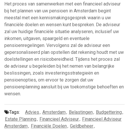
Het proces van samenwerken met een financieel adviseur
bij het plannen van uw pensioen in Amsterdam begint
meestal met een kennismakingsgesprek waarin u uw
financiële doelen en wensen kunt bespreken. De adviseur
zal uw huidige financiële situatie analyseren, inclusief uw
inkomen, uitgaven, spaargeld en eventuele
pensioenregelingen. Vervolgens zal de adviseur een
gepersonaliseerd plan opstellen dat rekening houdt met uw
doelstellingen en risicobereidheid. Tijdens het proces zal
de adviseur u begeleiden bij het nemen van belangrijke
beslissingen, zoals investeringsstrategieën en
pensioenopties, om ervoor te zorgen dat uw
pensioenplanning aansluit bij uw toekomstige behoeften en
wensen.
Tags:
Advies
,
Amsterdam
,
Belastingen
,
Budgettering
,
Estate Planning
,
Financieel Adviseur
,
Financieel Adviseur
Amsterdam
,
Financiële Doelen
,
Geldbeheer
,