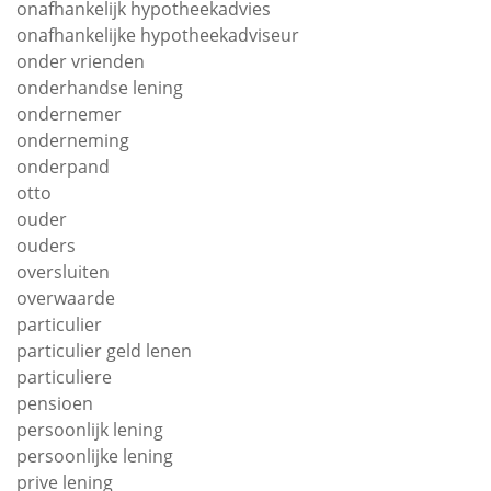
onafhankelijk hypotheekadvies
onafhankelijke hypotheekadviseur
onder vrienden
onderhandse lening
ondernemer
onderneming
onderpand
otto
ouder
ouders
oversluiten
overwaarde
particulier
particulier geld lenen
particuliere
pensioen
persoonlijk lening
persoonlijke lening
prive lening