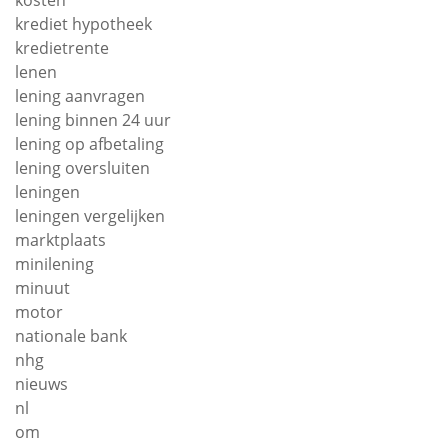
kosten
krediet hypotheek
kredietrente
lenen
lening aanvragen
lening binnen 24 uur
lening op afbetaling
lening oversluiten
leningen
leningen vergelijken
marktplaats
minilening
minuut
motor
nationale bank
nhg
nieuws
nl
om