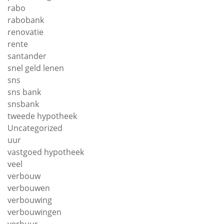
rabo
rabobank
renovatie
rente
santander
snel geld lenen
sns
sns bank
snsbank
tweede hypotheek
Uncategorized
uur
vastgoed hypotheek
veel
verbouw
verbouwen
verbouwing
verbouwingen