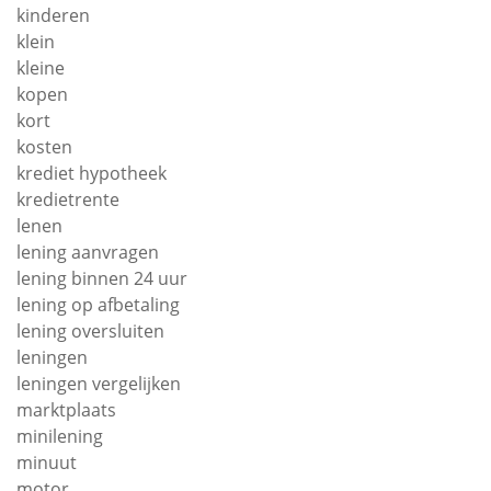
kinderen
klein
kleine
kopen
kort
kosten
krediet hypotheek
kredietrente
lenen
lening aanvragen
lening binnen 24 uur
lening op afbetaling
lening oversluiten
leningen
leningen vergelijken
marktplaats
minilening
minuut
motor