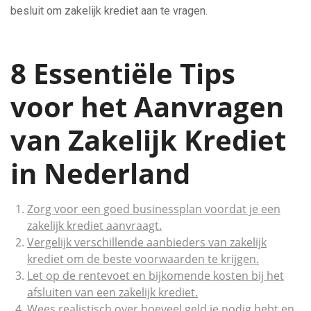
besluit om zakelijk krediet aan te vragen.
8 Essentiële Tips
voor het Aanvragen
van Zakelijk Krediet
in Nederland
Zorg voor een goed businessplan voordat je een
zakelijk krediet aanvraagt.
Vergelijk verschillende aanbieders van zakelijk
krediet om de beste voorwaarden te krijgen.
Let op de rentevoet en bijkomende kosten bij het
afsluiten van een zakelijk krediet.
Wees realistisch over hoeveel geld je nodig hebt en