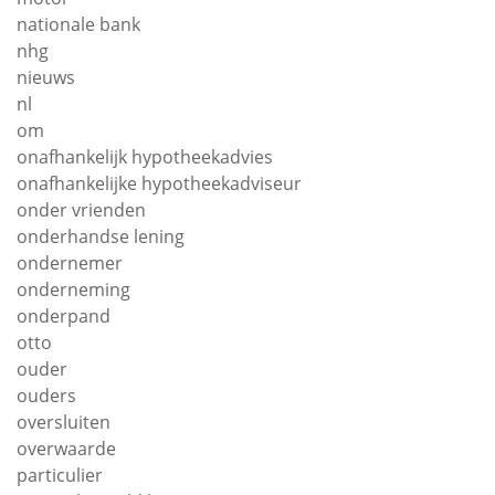
nationale bank
nhg
nieuws
nl
om
onafhankelijk hypotheekadvies
onafhankelijke hypotheekadviseur
onder vrienden
onderhandse lening
ondernemer
onderneming
onderpand
otto
ouder
ouders
oversluiten
overwaarde
particulier