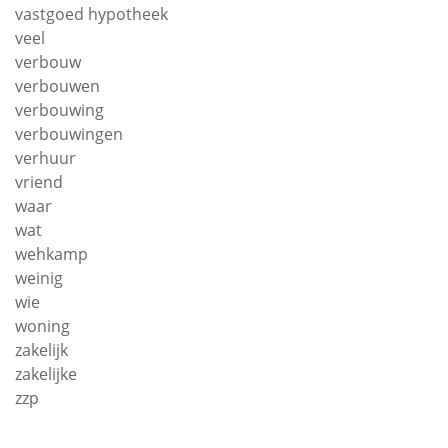
vastgoed hypotheek
veel
verbouw
verbouwen
verbouwing
verbouwingen
verhuur
vriend
waar
wat
wehkamp
weinig
wie
woning
zakelijk
zakelijke
zzp