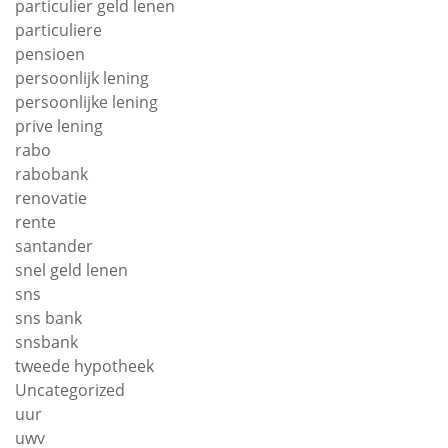
particulier geld lenen
particuliere
pensioen
persoonlijk lening
persoonlijke lening
prive lening
rabo
rabobank
renovatie
rente
santander
snel geld lenen
sns
sns bank
snsbank
tweede hypotheek
Uncategorized
uur
uwv