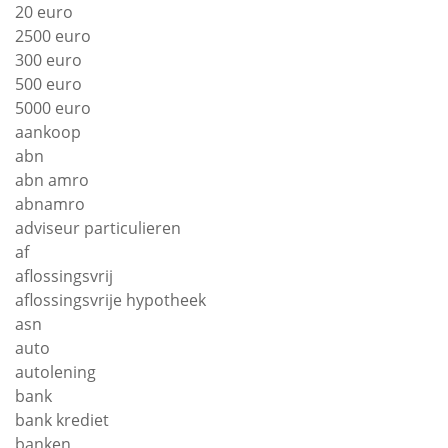
20 euro
2500 euro
300 euro
500 euro
5000 euro
aankoop
abn
abn amro
abnamro
adviseur particulieren
af
aflossingsvrij
aflossingsvrije hypotheek
asn
auto
autolening
bank
bank krediet
banken