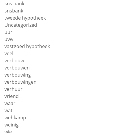
sns bank
snsbank
tweede hypotheek
Uncategorized
uur
uwv
vastgoed hypotheek
veel
verbouw
verbouwen
verbouwing
verbouwingen
verhuur
vriend
waar
wat
wehkamp
weinig
wie