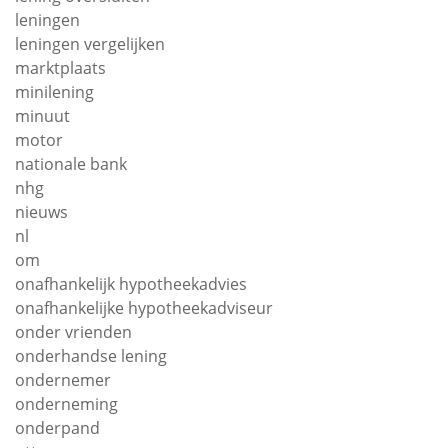
leningen
leningen vergelijken
marktplaats
minilening
minuut
motor
nationale bank
nhg
nieuws
nl
om
onafhankelijk hypotheekadvies
onafhankelijke hypotheekadviseur
onder vrienden
onderhandse lening
ondernemer
onderneming
onderpand