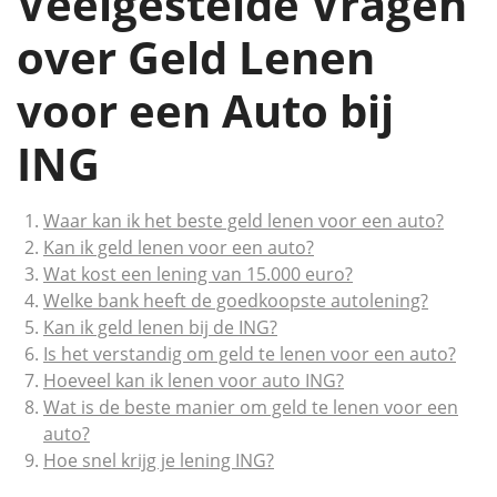
Veelgestelde Vragen
over Geld Lenen
voor een Auto bij
ING
Waar kan ik het beste geld lenen voor een auto?
Kan ik geld lenen voor een auto?
Wat kost een lening van 15.000 euro?
Welke bank heeft de goedkoopste autolening?
Kan ik geld lenen bij de ING?
Is het verstandig om geld te lenen voor een auto?
Hoeveel kan ik lenen voor auto ING?
Wat is de beste manier om geld te lenen voor een
auto?
Hoe snel krijg je lening ING?