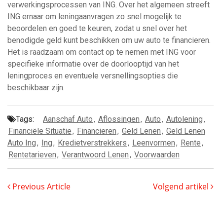
verwerkingsprocessen van ING. Over het algemeen streeft
ING ernaar om leningaanvragen zo snel mogelijk te
beoordelen en goed te keuren, zodat u snel over het
benodigde geld kunt beschikken om uw auto te financieren.
Het is raadzaam om contact op te nemen met ING voor
specifieke informatie over de doorlooptijd van het
leningproces en eventuele versnellingsopties die
beschikbaar zijn.
Tags:
Aanschaf Auto
,
Aflossingen
,
Auto
,
Autolening
,
Financiële Situatie
,
Financieren
,
Geld Lenen
,
Geld Lenen
Auto Ing
,
Ing
,
Kredietverstrekkers
,
Leenvormen
,
Rente
,
Rentetarieven
,
Verantwoord Lenen
,
Voorwaarden
Previous Article
Volgend artikel