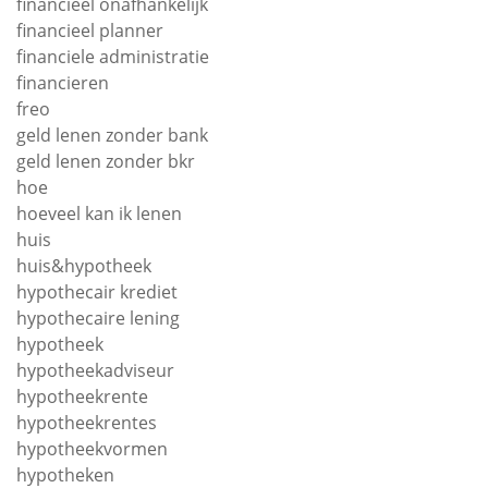
financieel onafhankelijk
financieel planner
financiele administratie
financieren
freo
geld lenen zonder bank
geld lenen zonder bkr
hoe
hoeveel kan ik lenen
huis
huis&hypotheek
hypothecair krediet
hypothecaire lening
hypotheek
hypotheekadviseur
hypotheekrente
hypotheekrentes
hypotheekvormen
hypotheken