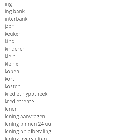
ing
ing bank
interbank
jaar
keuken
kind
kinderen
klein
kleine
kopen
kort
kosten
krediet hypotheek
kredietrente
lenen
lening aanvragen
lening binnen 24 uur
lening op afbetaling
lening oversluiten