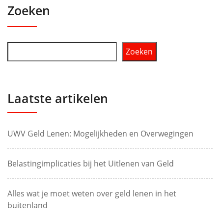
Zoeken
Zoeken
Laatste artikelen
UWV Geld Lenen: Mogelijkheden en Overwegingen
Belastingimplicaties bij het Uitlenen van Geld
Alles wat je moet weten over geld lenen in het
buitenland