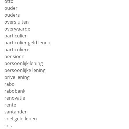
otto
ouder
ouders
oversluiten
overwaarde
particulier
particulier geld lenen
particuliere
pensioen
persoonlijk lening
persoonlijke lening
prive lening
rabo
rabobank
renovatie
rente
santander
snel geld lenen
sns