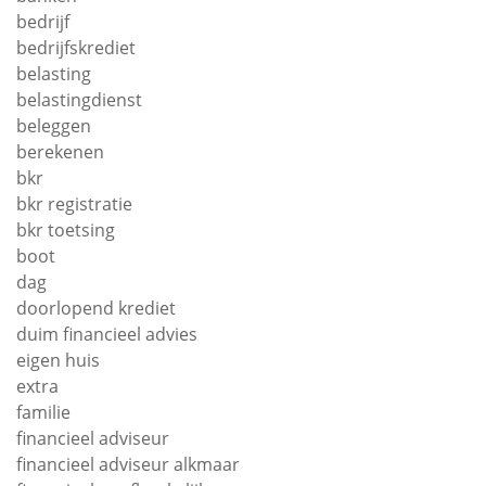
bedrijf
bedrijfskrediet
belasting
belastingdienst
beleggen
berekenen
bkr
bkr registratie
bkr toetsing
boot
dag
doorlopend krediet
duim financieel advies
eigen huis
extra
familie
financieel adviseur
financieel adviseur alkmaar